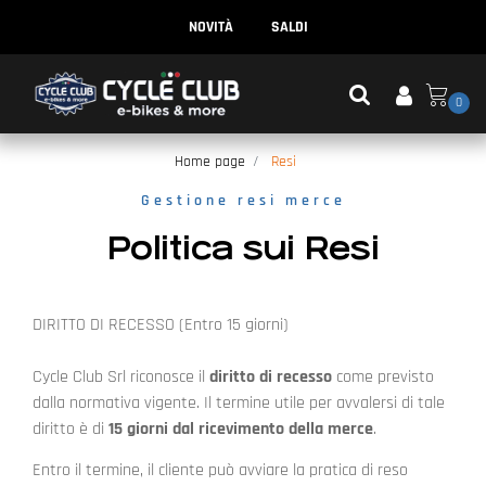
NOVITÀ
SALDI
0
Home page
Resi
Gestione resi merce
Politica sui Resi
DIRITTO DI RECESSO (Entro 15 giorni)
Cycle Club Srl riconosce il
diritto di recesso
come previsto
dalla normativa vigente. Il termine utile per avvalersi di tale
diritto è di
15 giorni dal ricevimento della merce
.
Entro il termine, il cliente può avviare la pratica di reso