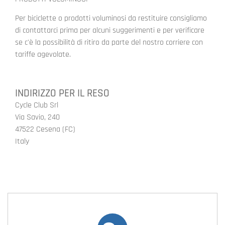
Per biciclette o prodotti voluminosi da restituire consigliamo
di contattarci prima per alcuni suggerimenti e per verificare
se c'è la possibilità di ritiro da parte del nostro corriere con
tariffe agevolate.
INDIRIZZO PER IL RESO
Cycle Club Srl
Via Savio, 240
47522 Cesena (FC)
Italy