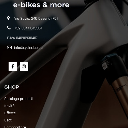
Via Savio, 240 Cesena (FC)
+39 0547 645364
P.IVA 04090930407
info@cycleclub.eu
SHOP
Catalogo prodotti
Novità
Offerte
Usati
Comparatore