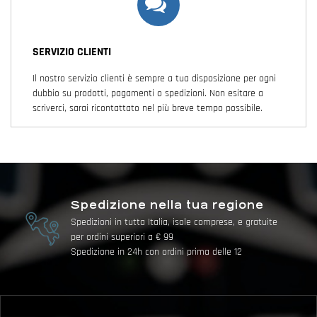
SERVIZIO CLIENTI
Il nostro servizio clienti è sempre a tua disposizione per ogni
dubbio su prodotti, pagamenti o spedizioni. Non esitare a
scriverci, sarai ricontattato nel più breve tempo possibile.
Spedizione nella tua regione
Spedizioni in tutta Italia, isole comprese, e gratuite
per ordini superiori a € 99
Spedizione in 24h con ordini prima delle 12