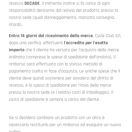
recesso
DECADE
. Il mittente inoltre si fa carico di ogni
responsabilità derivante dal reinvio del prodotto presso la
nostra sede (quali danneggiamento, mancata consegna,
ritardi).
Entro 14 giorni dal ricevimento della merce
, Cycle Club Srl,
dopo una verifica, effettuerà
l'accredito per l'esatto
importo
che il cliente ha versato per l'acquisto della merce
ordinata (comprese le spese di spedizione dell'andata). Il
rimborso sarà effettuato con lo stesso metodo di
pagamento scelto in fase d'acquisto. Le uniche spese che il
cliente deve quindi sostenere per avvalersi del diritto di
recesso, è la spesa di spedizione per l'invio della merce
presso la nostra sede (e i relativi costi di imballaggio). Il
costo di spedizione è sempre a carico del cliente.
Se si desidera cambiare un prodotto con un altro è
necessario restituirlo per un rimborso ed eseguire un nuovo
ordine.