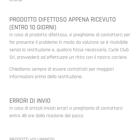
PRODOTTO DIFETTOSO APPENA RICEVUTO
(ENTRO 10 GIORNI)
In caso di prodotto difettoso, vi preghiamo di contattarci per
far presente il problema in modo da valutare se è risolvibile
senza la restituzione e, qualora fosse necessaria, Cycle Club
Srl, provvederà ad effettuare un ritiro con il nostro corriere.
Chiediamo sempre di essere contattati per maggiori
informazioni prima della restituzione.
ERRORI DI INVIO
In caso di articoli inviati errati vi preghiamo di contattarci
entro 48 ore dalla ricezione del pacco.
PRODOTTI VOLUMINOSI