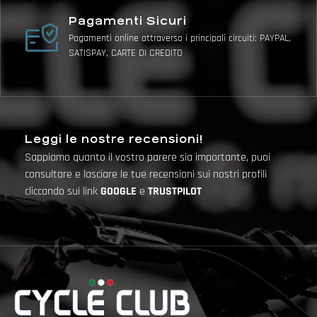
Pagamenti Sicuri
Pagamenti online attraverso i principali circuiti: PAYPAL,
SATISPAY, CARTE DI CREDITO
Leggi le nostre recensioni!
Sappiamo quanto il vostro parere sia importante, puoi
consultare e lasciare le tue recensioni sui nostri profili
cliccando sui link
GOOGLE
e
TRUSTPILOT