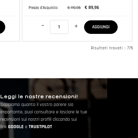
€ 89,96
€ 119,95
Prezzo d'Acquisto:
Quantità
AGGIUNGI
Risultati trovati : 775
Leggi le nostre recensioni!
Sappiamo quanto il vostro parere sia
importante, puoi consultare e lasciare le tue
recensioni sui nostri profili cliccando sui
link
GOOGLE
e
TRUSTPILOT