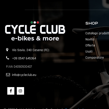
SHOP
Catalogo prodott
Novità
Offerte
Via Savio, 240 Cesena (FC)
Usati
Comparatore
+39 0547 645364
P.IVA 04090930407
info@cycleclub.eu