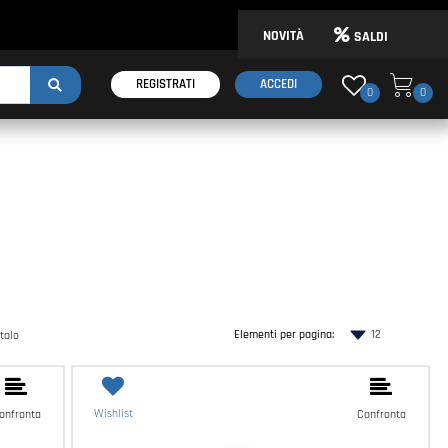
NOVITÀ
SALDI
REGISTRATI
ACCEDI
0
0
Elementi per pagina:
Wishlist
onfronta
Confronta