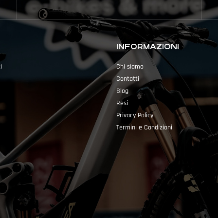
INFORMAZIONI
i
Chi siamo
Contatti
Blog
Resi
Privacy Policy
Termini e Condizioni