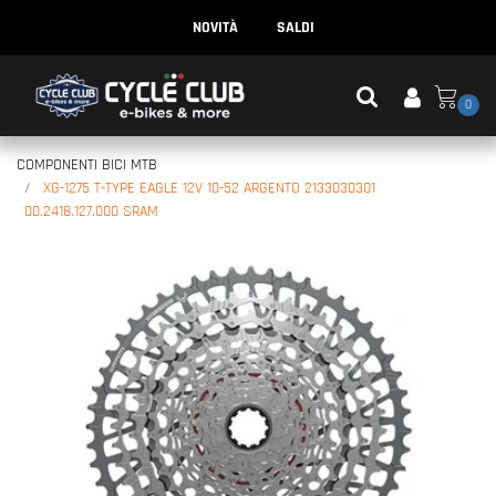
NOVITÀ
SALDI
0
COMPONENTI BICI MTB
XG-1275 T-TYPE EAGLE 12V 10-52 ARGENTO 2133030301
00.2418.127.000 SRAM