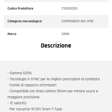
Codice Produttore
2133030301
Categoria merceologica:
COMPONENTI BICI MTB
Marca
SRAM
Descrizione
- Gamma 520%
- Tecnologia X-SYNC per le migliori prestazioni di cambiata
- Cambi di rapporto ottimizzati
- Compatibile con linea catena 55mm per minore usura e
maggiore precisione
- 12 velocità
- Per cassette 10-52t Sram T-Type