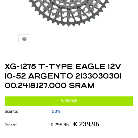
XG-1275 T-TYPE EAGLE 12V
10-52 ARGENTO 2133030301
00.2418.127.000 SRAM
% PROMO
-20%
Sconto:
€ 239,96
€ 299,95
Prezzo: