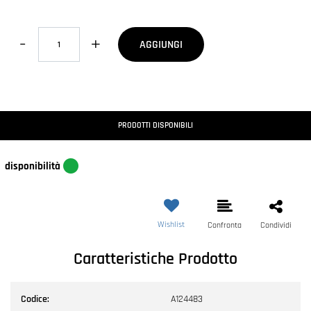
Quantità
AGGIUNGI
PRODOTTI DISPONIBILI
disponibilità
Wishlist
Confronta
Condividi
Caratteristiche Prodotto
Codice:
A124483