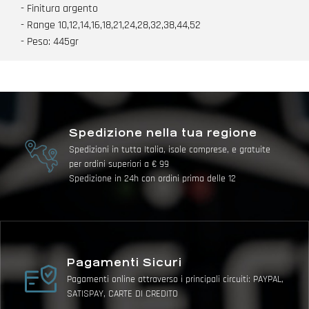
- Finitura argento
- Range 10,12,14,16,18,21,24,28,32,38,44,52
- Peso: 445gr
Spedizione nella tua regione
Spedizioni in tutta Italia, isole comprese, e gratuite
per ordini superiori a € 99
Spedizione in 24h con ordini prima delle 12
Pagamenti Sicuri
Pagamenti online attraverso i principali circuiti: PAYPAL,
SATISPAY, CARTE DI CREDITO