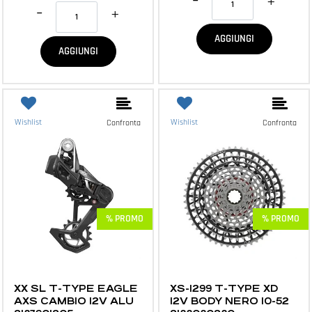
Quantità
AGGIUNGI
AGGIUNGI
Wishlist
Wishlist
Confronta
Confronta
% PROMO
% PROMO
MTB E ACCESSORI
MTB E ACCESSORI
XX SL T-TYPE EAGLE
XS-1299 T-TYPE XD
AXS CAMBIO 12V ALU
12V BODY NERO 10-52