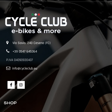
Via Savio, 240 Cesena (FC)
+39 0547 645364
P.IVA 04090930407
info@cycleclub.eu
SHOP