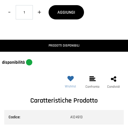
Quantità
AGGIUNGI
PRODOTTI DISPONIBILI
disponibilità
Wishlist
Confronta
Condividi
Caratteristiche Prodotto
Codice:
A124913