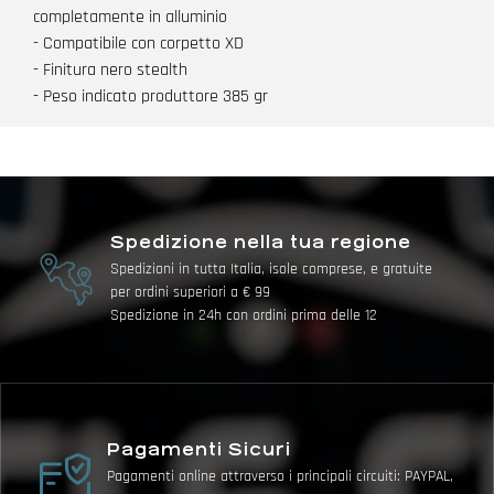
completamente in alluminio
- Compatibile con corpetto XD
- Finitura nero stealth
- Peso indicato produttore 385 gr
Spedizione nella tua regione
Spedizioni in tutta Italia, isole comprese, e gratuite
per ordini superiori a € 99
Spedizione in 24h con ordini prima delle 12
Pagamenti Sicuri
Pagamenti online attraverso i principali circuiti: PAYPAL,