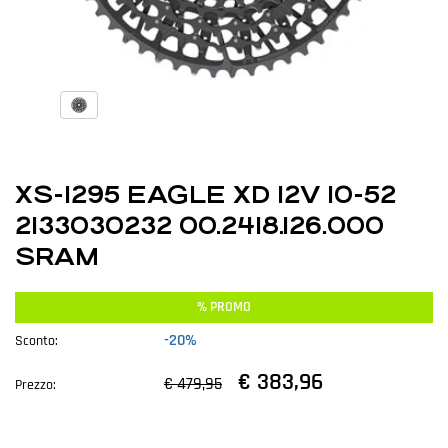
XS-1295 EAGLE XD 12V 10-52
2133030232 00.2418.126.000
SRAM
% PROMO
-20%
Sconto:
€ 383,96
€ 479,95
Prezzo: