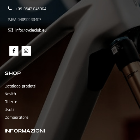
+39 0547 645364
P.IVA 04090930407
info@cycleclub.eu
SHOP
Catalogo prodotti
Novità
Offerte
Usati
Comparatore
INFORMAZIONI