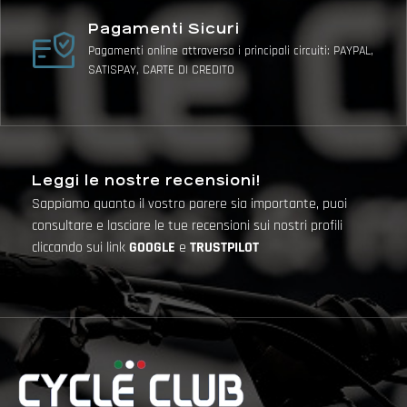
Pagamenti Sicuri
Pagamenti online attraverso i principali circuiti: PAYPAL,
SATISPAY, CARTE DI CREDITO
Leggi le nostre recensioni!
Sappiamo quanto il vostro parere sia importante, puoi
consultare e lasciare le tue recensioni sui nostri profili
cliccando sui link
GOOGLE
e
TRUSTPILOT