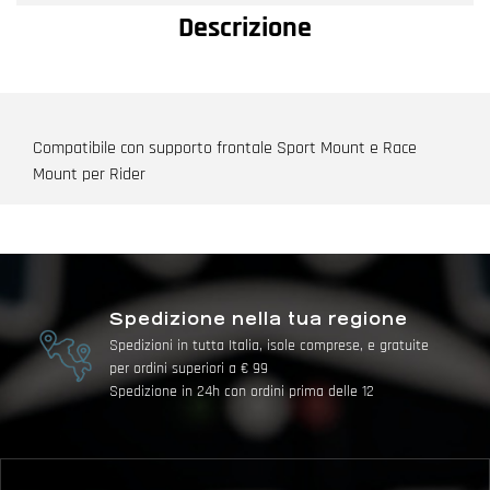
Descrizione
Compatibile con supporto frontale Sport Mount e Race
Mount per Rider
Spedizione nella tua regione
Spedizioni in tutta Italia, isole comprese, e gratuite
per ordini superiori a € 99
Spedizione in 24h con ordini prima delle 12