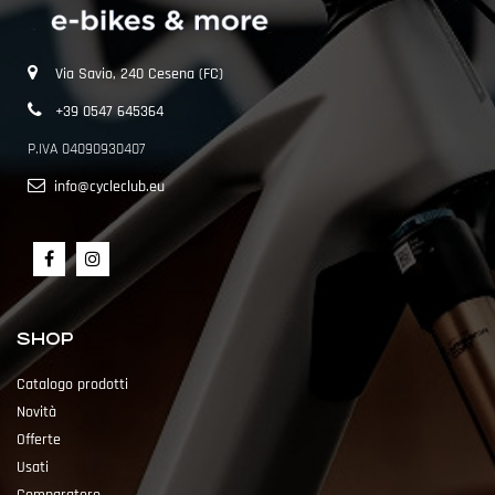
Via Savio, 240 Cesena (FC)
+39 0547 645364
P.IVA 04090930407
info@cycleclub.eu
SHOP
Catalogo prodotti
Novità
Offerte
Usati
Comparatore