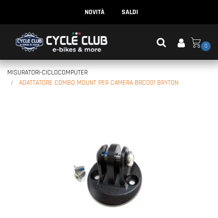
NOVITÀ
SALDI
0
MISURATORI-CICLOCOMPUTER
ADATTATORE COMBO MOUNT PER CAMERA BRCO01 BRYTON