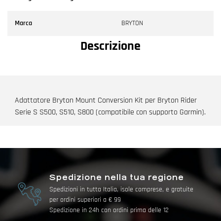
Marca
BRYTON
Descrizione
Adattatore Bryton Mount Conversion Kit per Bryton Rider
Serie S S500, S510, S800 (compatibile con supporto Garmin).
Spedizione nella tua regione
Spedizioni in tutta Italia, isole comprese, e gratuite
per ordini superiori a € 99
Spedizione in 24h con ordini prima delle 12