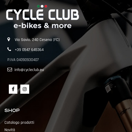
Via Savio, 240 Cesena (FC)
+39 0547 645364
P.IVA 04090930407
info@cycleclub.eu
SHOP
Catalogo prodotti
Novità