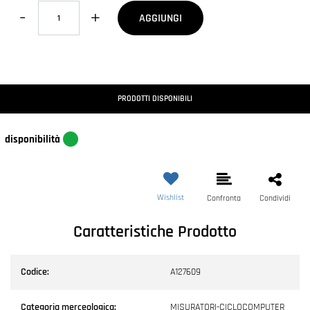
Quantità
AGGIUNGI
PRODOTTI DISPONIBILI
disponibilità
Wishlist
Confronta
Condividi
Caratteristiche Prodotto
Codice:
A127609
Categoria merceologica:
MISURATORI-CICLOCOMPUTER