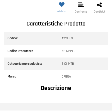
Wishlist
Confronta
Condividi
Caratteristiche Prodotto
Codice:
A123503
Codice Produttore
N21619N6
Categoria merceologica:
BICI MTB
Marca
ORBEA
Descrizione