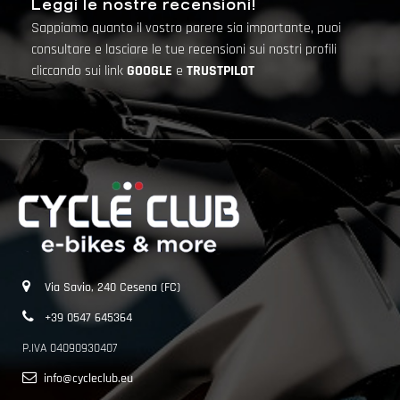
Leggi le nostre recensioni!
Sappiamo quanto il vostro parere sia importante, puoi
consultare e lasciare le tue recensioni sui nostri profili
cliccando sui link
GOOGLE
e
TRUSTPILOT
Via Savio, 240 Cesena (FC)
+39 0547 645364
P.IVA 04090930407
info@cycleclub.eu