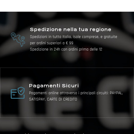
Spedizione nella tua regione
Spedizioni in tutta Italia, isole comprese, e gratuite
per ordini superiori a € 99
Spedizione in 24h con ordini prima delle 12
Pagamenti Sicuri
Pagamenti online attraverso i principali circuiti: PAYPAL,
SATISPAY, CARTE DI CREDITO