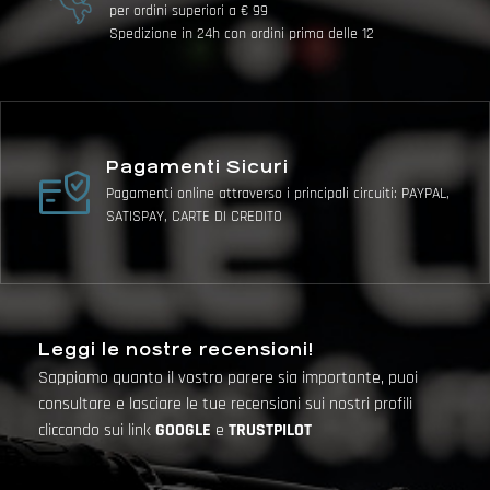
per ordini superiori a € 99
Spedizione in 24h con ordini prima delle 12
Pagamenti Sicuri
Pagamenti online attraverso i principali circuiti: PAYPAL,
SATISPAY, CARTE DI CREDITO
Leggi le nostre recensioni!
Sappiamo quanto il vostro parere sia importante, puoi
consultare e lasciare le tue recensioni sui nostri profili
cliccando sui link
GOOGLE
e
TRUSTPILOT