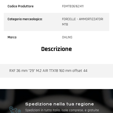
Codice Produttore
FGMTB36162411
Categoria merceologica:
FORCELLE - AMMORTIZZATORI
MTB
Marca
OHLINS
Descrizione
RXF 36 mm "29" M.2 AIR TTX18 160 mm offset 44
Spedizione nella tua regione
Spedizioni in tutta Italia, isole comprese, e gratuite