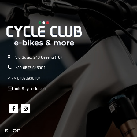
Via Savio, 240 Cesena (FC)
+39 0547 645364
P.IVA 04090930407
info@cycleclub.eu
SHOP