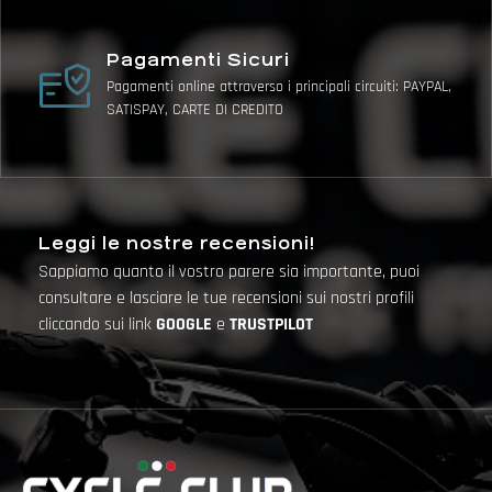
Pagamenti Sicuri
Pagamenti online attraverso i principali circuiti: PAYPAL,
SATISPAY, CARTE DI CREDITO
Leggi le nostre recensioni!
Sappiamo quanto il vostro parere sia importante, puoi
consultare e lasciare le tue recensioni sui nostri profili
cliccando sui link
GOOGLE
e
TRUSTPILOT