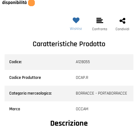
disponibilità
Wishlist
Confronta
Condividi
Caratteristiche Prodotto
Codice:
A128055
Codice Produttore
OCAP.R
Categoria merceologica:
BORRACCE - PORTABORRACCE
Marca
OCCAM
Descrizione