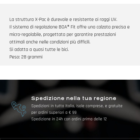
La struttura X-Pac è durevole e resistente ai raggi UV.
Il sistema di regolazione BOA® Fit offre una calzata precisa e
micro-regolabile, progettata per garantire prestazioni
ottimali anche nelle condizioni più difficili.
Si adatta a quasi tutte le bici.
Peso: 28 grammi
Spedizione nella tua regione
Spedizioni in tutta Italia, isole comprese, e gratuite
per ordini superiori a € 99
Spedizione in 24h con ordini prima delle 12