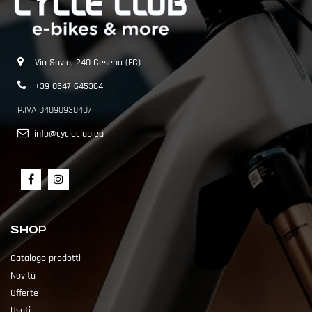
Via Savio, 240 Cesena (FC)
+39 0547 645364
P.IVA 04090930407
info@cycleclub.eu
SHOP
Catalogo prodotti
Novità
Offerte
Usati