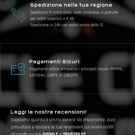
Spedizione nella tua regione
Spedizioni in tutta Italia, isole comprese, e gratuite
per ordini superiori a € 99
Spedizione in 24h con ordini prima delle 12
Pagamenti Sicuri
Pagamenti online attraverso i principali circuiti: PAYPAL,
SATISPAY, CARTE DI CREDITO
Leggi le nostre recensioni!
Sappiamo quanto il vostro parere sia importante, puoi
consultare e lasciare le tue recensioni sui nostri profili
cliccando sui link
GOOGLE
e
TRUSTPILOT