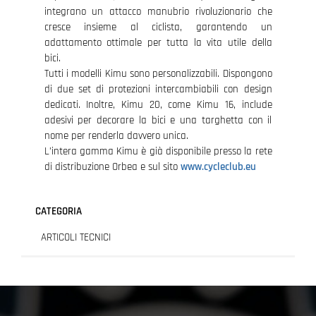
integrano un attacco manubrio rivoluzionario che
cresce insieme al ciclista, garantendo un
adattamento ottimale per tutta la vita utile della
bici.
Tutti i modelli Kimu sono personalizzabili. Dispongono
di due set di protezioni intercambiabili con design
dedicati. Inoltre, Kimu 20, come Kimu 16, include
adesivi per decorare la bici e una targhetta con il
nome per renderla davvero unica.
L’intera gamma Kimu è già disponibile presso la rete
di distribuzione Orbea e sul sito
www.cycleclub.eu
CATEGORIA
ARTICOLI TECNICI