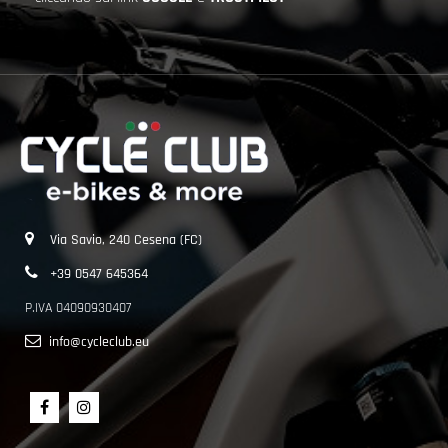
Via Savio, 240 Cesena (FC)
+39 0547 645364
P.IVA 04090930407
info@cycleclub.eu