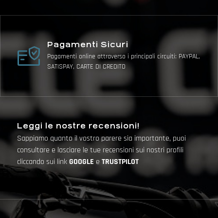
Pagamenti Sicuri
Pagamenti online attraverso i principali circuiti: PAYPAL,
SATISPAY, CARTE DI CREDITO
Leggi le nostre recensioni!
Sappiamo quanto il vostro parere sia importante, puoi
consultare e lasciare le tue recensioni sui nostri profili
cliccando sui link
GOOGLE
e
TRUSTPILOT