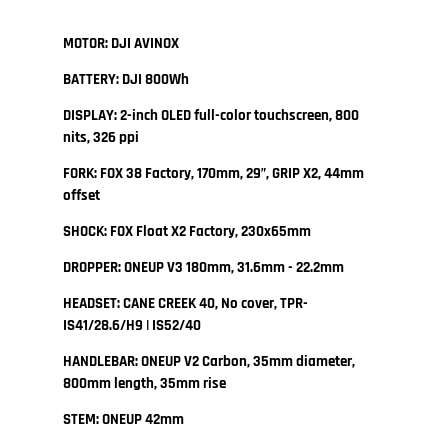
MOTOR: DJI AVINOX
BATTERY: DJI 800Wh
DISPLAY: 2-inch OLED full-color touchscreen, 800
nits, 326 ppi
FORK: FOX 38 Factory, 170mm, 29”, GRIP X2, 44mm
offset
SHOCK: FOX Float X2 Factory, 230x65mm
DROPPER: ONEUP V3 180mm, 31.6mm - 22.2mm
HEADSET: CANE CREEK 40, No cover, TPR-
IS41/28.6/H9 | IS52/40
HANDLEBAR: ONEUP V2 Carbon, 35mm diameter,
800mm length, 35mm rise
STEM: ONEUP 42mm