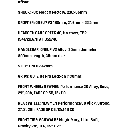
offset
SHOCK: FOX Float X Factory, 230x65mm
DROPPER: ONEUP V3 180mm, 31.6mm - 22.2mm
HEADSET: CANE CREEK 40, No cover, TPR-
IS41/28.6/H9 | IS52/40
HANDLEBAR: ONEUP V2 Alloy, 35mm diameter,
800mm length, 35mm rise
STEM: ONEUP 42mm
GRIPS: ODI Elite Pro Lock-on (130mm)
FRONT WHEEL: NEWMEN Performance 30 Alloy, Base,
29”, 28h, FADE SP 6B, 15x110
REAR WHEEL: NEWMEN Performance 30 Alloy, Strong,
27.5”, 28h, FADE SP 6B, 12x148 XD
FRONT TIRE: SCHWALBE Magic Mary, Ultra Soft,
Gravity Pro, TLR, 29” x 2.5”