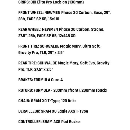
GRIPS: ODI Elite Pro Lock-on (130mm)
FRONT WHEEL: NEWMEN Phase 30 Carbon, Base, 29”,
28h, FADE SP 6B, 15x110
REAR WHEEL: NEWMEN Phase 30 Carbon, Strong,
27.5”, 28h, FADE SP 6B, 12x148 XD
FRONT TIRE: SCHWALBE Magic Mary, Ultra Soft,
Gravity Pro, TLR, 29” x 2.5”
REAR TIRE: SCHWALBE Magic Mary, Soft Evo, Gravity
Pro, TLR, 27.5” x 2.5”
BRAKES: FORMULA Cura 4
ROTORS: FORMULA - 203mm (front), 200mm (back)
CHAIN: SRAM X0 T-Type, 120 links
DERAILLEUR: SRAM X0 Eagle AXS T-Type
CONTROLLER: SRAM AXS Pod Rocker