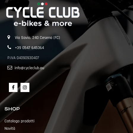
Via Savio, 240 Cesena (FC)
+39 0547 645364
P.IVA 04090930407
info@cycleclub.eu
SHOP
Catalogo prodotti
Novità