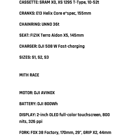
CASSETTE: SRAM X0, XS 1295 T-Type, 10-52t
CRANKS: E13 Helix Core e*spec, 155mm
CHAINRING: UNNO 36t
SEAT: FIZIK Terra Aidon X5, 145mm
CHARGER: DJI 508 W Fast-charging
SIZES: S1, S2, S3
MITH RACE
MOTOR: DJI AVINOX
BATTERY: DJI 800Wh
DISPLAY: 2-inch OLED full-color touchscreen, 800
nits, 326 ppi
FORK: FOX 38 Factory, 170mm, 29”, GRIP X2, 44mm