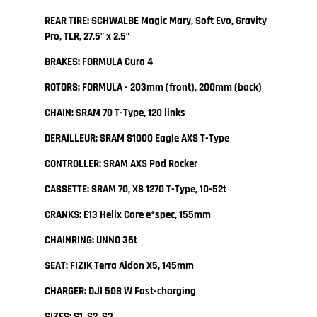
REAR TIRE: SCHWALBE Magic Mary, Soft Evo, Gravity
Pro, TLR, 27.5” x 2.5”
BRAKES: FORMULA Cura 4
ROTORS: FORMULA - 203mm (front), 200mm (back)
CHAIN: SRAM 70 T-Type, 120 links
DERAILLEUR: SRAM S1000 Eagle AXS T-Type
CONTROLLER: SRAM AXS Pod Rocker
CASSETTE: SRAM 70, XS 1270 T-Type, 10-52t
CRANKS: E13 Helix Core e*spec, 155mm
CHAINRING: UNNO 36t
SEAT: FIZIK Terra Aidon X5, 145mm
CHARGER: DJI 508 W Fast-charging
SIZES: S1, S2, S3