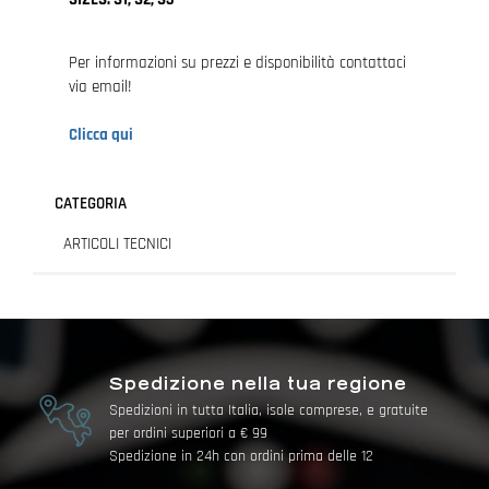
Per informazioni su prezzi e disponibilità contattaci
via email!
Clicca qui
CATEGORIA
ARTICOLI TECNICI
Spedizione nella tua regione
Spedizioni in tutta Italia, isole comprese, e gratuite
per ordini superiori a € 99
Spedizione in 24h con ordini prima delle 12