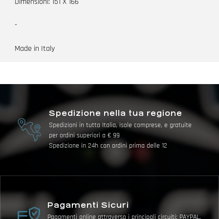
Dimensioni: 151 X 166
-
Made in Italy
Spedizione nella tua regione
Spedizioni in tutta Italia, isole comprese, e gratuite
per ordini superiori a € 99
Spedizione in 24h con ordini prima delle 12
Pagamenti Sicuri
Pagamenti online attraverso i principali circuiti: PAYPAL,