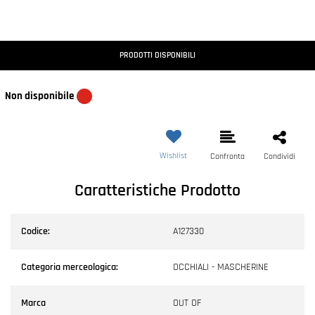
PRODOTTI DISPONIBILI
Non disponibile
Wishlist
Confronta
Condividi
Caratteristiche Prodotto
Codice:
A127330
Categoria merceologica:
OCCHIALI - MASCHERINE
Marca
OUT OF