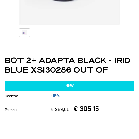
BOT 2+ ADAPTA BLACK - IRID
BLUE XS130286 OUT OF
NEW
-15%
Sconto:
€ 305,15
€ 359,00
Prezzo: