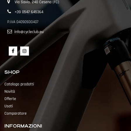
Via Savio, 240 Cesena (FC)
+39 0547 645364
P.IVA 04090930407
info@cycleclub.eu
SHOP
Catalogo prodotti
Novità
Offerte
Usati
Comparatore
INFORMAZIONI