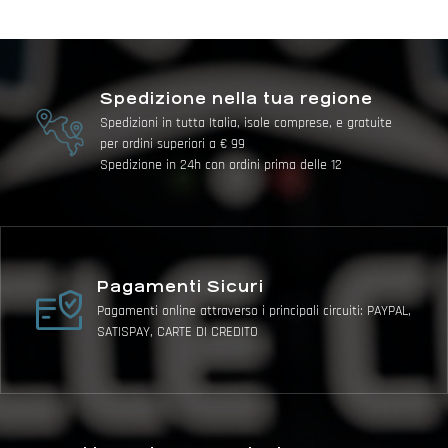
Spedizione nella tua regione
Spedizioni in tutta Italia, isole comprese, e gratuite
per ordini superiori a € 99
Spedizione in 24h con ordini prima delle 12
Pagamenti Sicuri
Pagamenti online attraverso i principali circuiti: PAYPAL,
SATISPAY, CARTE DI CREDITO