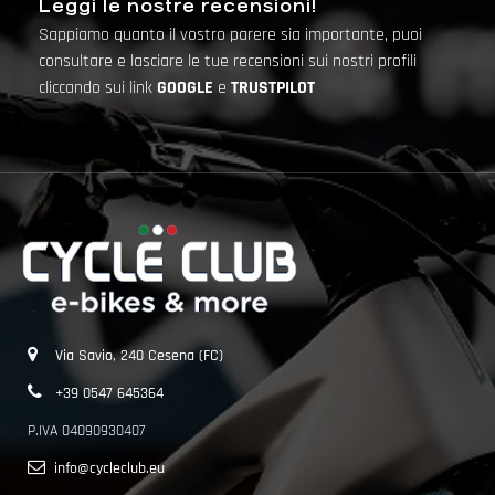
Leggi le nostre recensioni!
Sappiamo quanto il vostro parere sia importante, puoi
consultare e lasciare le tue recensioni sui nostri profili
cliccando sui link
GOOGLE
e
TRUSTPILOT
Via Savio, 240 Cesena (FC)
+39 0547 645364
P.IVA 04090930407
info@cycleclub.eu