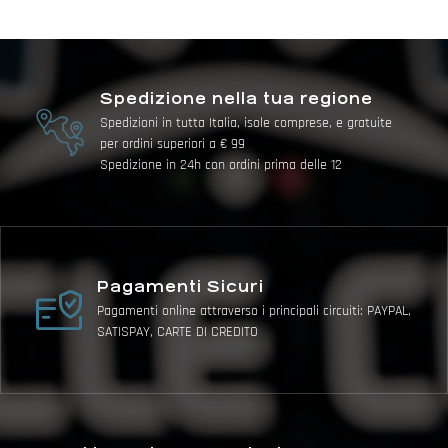
Spedizione nella tua regione
Spedizioni in tutta Italia, isole comprese, e gratuite
per ordini superiori a € 99
Spedizione in 24h con ordini prima delle 12
Pagamenti Sicuri
Pagamenti online attraverso i principali circuiti: PAYPAL,
SATISPAY, CARTE DI CREDITO