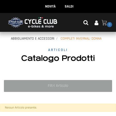
NOVITÀ
SALDI
0
ABBIGLIAMENTO E ACCESSORI
COMPLETI INVERNALI DONNA
ARTICOLI
Catalogo Prodotti
Filtri Articolo
Nessun Articolo presente.