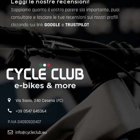
Leggi le nostre recensioni!
Sappiamo quanto il vostro parere sia importante, puoi
consultare e lasciare le tue recensioni sui nostri profili
cliccando sui link
GOOGLE
e
TRUSTPILOT
Via Savio, 240 Cesena (FC)
+39 0547 645364
P.IVA 04090930407
info@cycleclub.eu