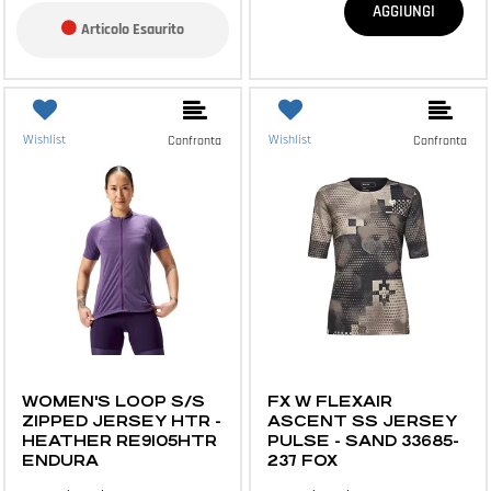
AGGIUNGI
Articolo Esaurito
Wishlist
Wishlist
Confronta
Confronta
ABBIGLIAMENTO E ACCESSORI
ABBIGLIAMENTO E ACCESSORI
WOMEN'S LOOP S/S
FX W FLEXAIR
ZIPPED JERSEY HTR -
ASCENT SS JERSEY
HEATHER RE9105HTR
PULSE - SAND 33685-
ENDURA
237 FOX