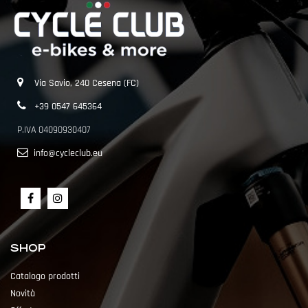
Via Savio, 240 Cesena (FC)
+39 0547 645364
P.IVA 04090930407
info@cycleclub.eu
SHOP
Catalogo prodotti
Novità