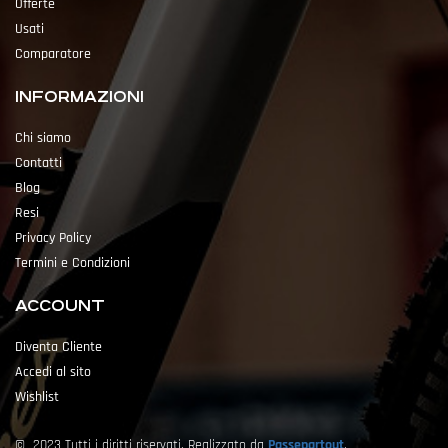
Offerte
Usati
Comparatore
INFORMAZIONI
Chi siamo
Contatti
Blog
Resi
Privacy Policy
Termini e Condizioni
ACCOUNT
Diventa Cliente
Accedi al sito
Wishlist
© 2023 Tutti i diritti riservati. Realizzato da
Passepartout
.