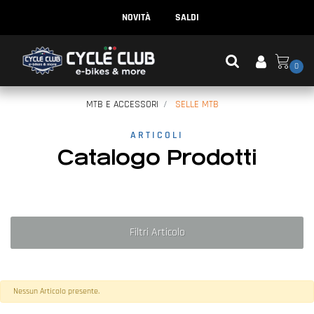
NOVITÀ
SALDI
0
MTB E ACCESSORI
SELLE MTB
ARTICOLI
Catalogo Prodotti
Filtri Articolo
Nessun Articolo presente.