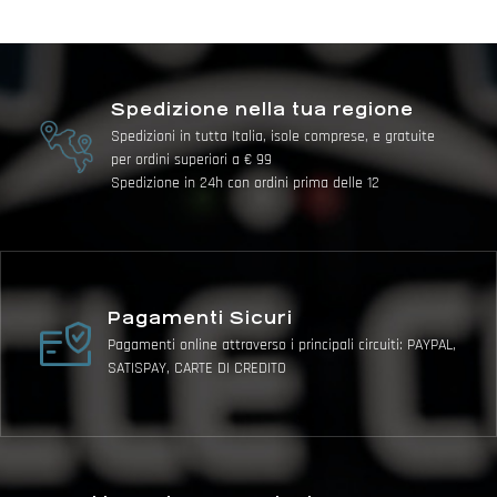
Spedizione nella tua regione
Spedizioni in tutta Italia, isole comprese, e gratuite
per ordini superiori a € 99
Spedizione in 24h con ordini prima delle 12
Pagamenti Sicuri
Pagamenti online attraverso i principali circuiti: PAYPAL,
SATISPAY, CARTE DI CREDITO