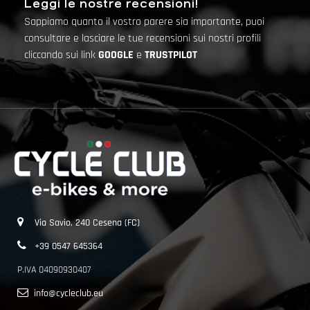
Leggi le nostre recensioni!
Sappiamo quanto il vostro parere sia importante, puoi
consultare e lasciare le tue recensioni sui nostri profili
cliccando sui link
GOOGLE
e
TRUSTPILOT
Via Savio, 240 Cesena (FC)
+39 0547 645364
P.IVA 04090930407
info@cycleclub.eu