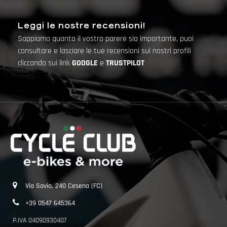
Leggi le nostre recensioni!
Sappiamo quanto il vostro parere sia importante, puoi
consultare e lasciare le tue recensioni sui nostri profili
cliccando sui link
GOOGLE
e
TRUSTPILOT
Via Savio, 240 Cesena (FC)
+39 0547 645364
P.IVA 04090930407