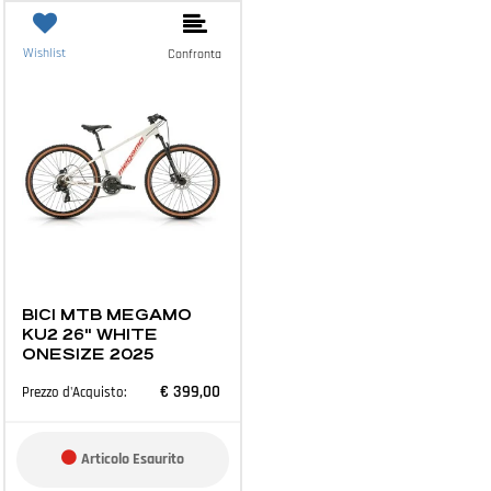
Wishlist
Confronta
TEMPO LIBERO E ACCESSORI
BICI MTB MEGAMO
KU2 26" WHITE
ONESIZE 2025
€ 399,00
Prezzo d'Acquisto:
Articolo Esaurito