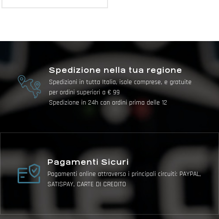
Spedizione nella tua regione
Spedizioni in tutta Italia, isole comprese, e gratuite
per ordini superiori a € 99
Spedizione in 24h con ordini prima delle 12
Pagamenti Sicuri
Pagamenti online attraverso i principali circuiti: PAYPAL,
SATISPAY, CARTE DI CREDITO