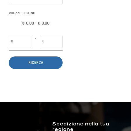
PREZZO LISTINO
€ 0,00 - € 0,00
Prezzo minimo
Prezzo massimo
-
Spedizione nella tua
regione