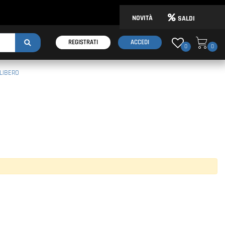
NOVITÀ
SALDI
REGISTRATI
ACCEDI
0
0
LIBERO