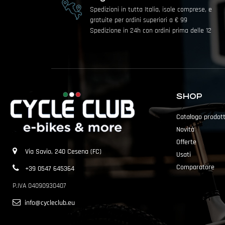
Spedizioni in tutta Italia, isole comprese, e
gratuite per ordini superiori a € 99
Spedizione in 24h con ordini prima delle 12
SHOP
Catalogo prodott
Novità
Offerte
Via Savio, 240 Cesena (FC)
Usati
Comparatore
+39 0547 645364
P.IVA 04090930407
info@cycleclub.eu