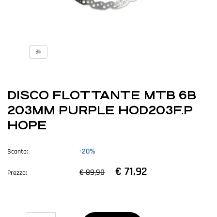
DISCO FLOTTANTE MTB 6B
203MM PURPLE HOD203F.P
HOPE
-20%
Sconto:
€ 71,92
€ 89,90
Prezzo:
Quantità