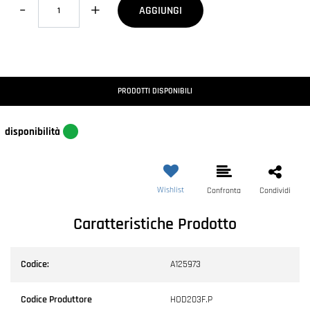
AGGIUNGI
PRODOTTI DISPONIBILI
disponibilità
Wishlist
Confronta
Condividi
Caratteristiche Prodotto
Codice:
A125973
Codice Produttore
HOD203F.P