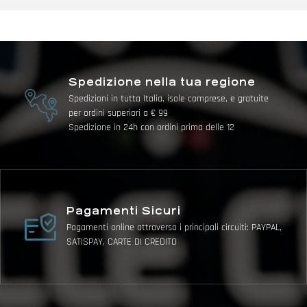
Spedizione nella tua regione
Spedizioni in tutta Italia, isole comprese, e gratuite
per ordini superiori a € 99
Spedizione in 24h con ordini prima delle 12
Pagamenti Sicuri
Pagamenti online attraverso i principali circuiti: PAYPAL,
SATISPAY, CARTE DI CREDITO