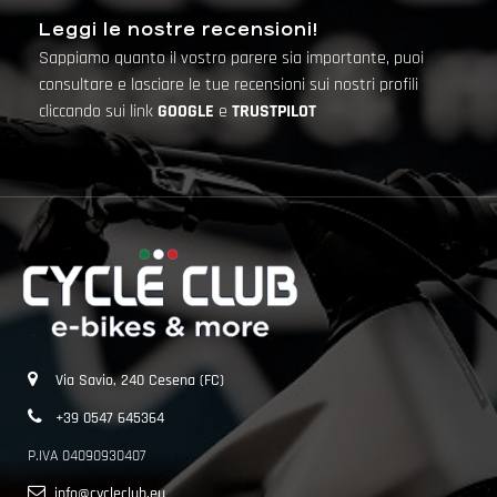
Leggi le nostre recensioni!
Sappiamo quanto il vostro parere sia importante, puoi
consultare e lasciare le tue recensioni sui nostri profili
cliccando sui link
GOOGLE
e
TRUSTPILOT
Via Savio, 240 Cesena (FC)
+39 0547 645364
P.IVA 04090930407
info@cycleclub.eu