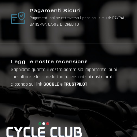
Pagamenti Sicuri
Pagamenti online attraverso i principali circuiti: PAYPAL,
SATISPAY, CARTE DI CREDITO
Leggi le nostre recensioni!
Sappiamo quanto il vostro parere sia importante, puoi
consultare e lasciare le tue recensioni sui nostri profili
cliccando sui link
GOOGLE
e
TRUSTPILOT