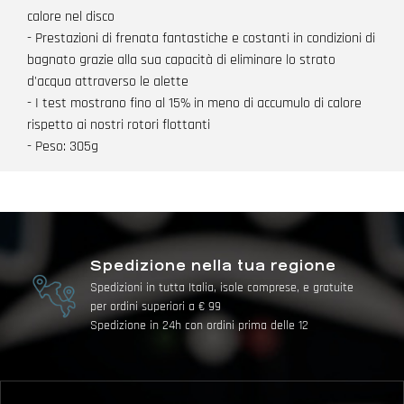
calore nel disco
- Prestazioni di frenata fantastiche e costanti in condizioni di
bagnato grazie alla sua capacità di eliminare lo strato
d'acqua attraverso le alette
- I test mostrano fino al 15% in meno di accumulo di calore
rispetto ai nostri rotori flottanti
- Peso: 305g
Spedizione nella tua regione
Spedizioni in tutta Italia, isole comprese, e gratuite
per ordini superiori a € 99
Spedizione in 24h con ordini prima delle 12