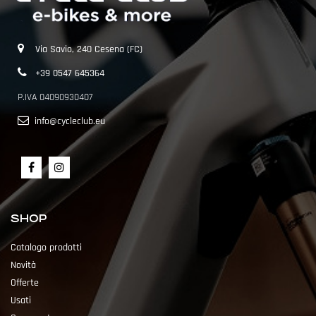
Via Savio, 240 Cesena (FC)
+39 0547 645364
P.IVA 04090930407
info@cycleclub.eu
SHOP
Catalogo prodotti
Novità
Offerte
Usati