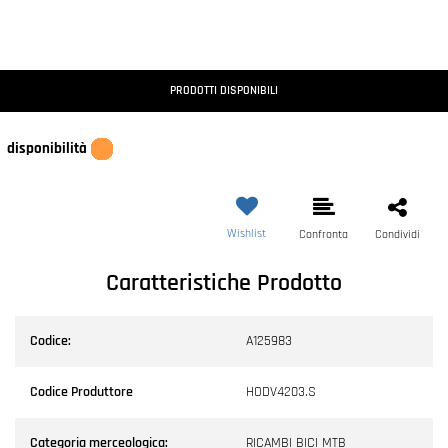
PRODOTTI DISPONIBILI
disponibilità
Wishlist
Confronta
Condividi
Caratteristiche Prodotto
Codice:
A125983
Codice Produttore
HODV4203.S
Categoria merceologica:
RICAMBI BICI MTB