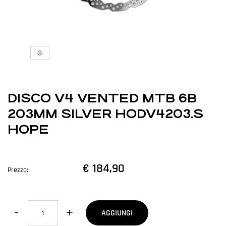
DISCO V4 VENTED MTB 6B
203MM SILVER HODV4203.S
HOPE
€ 184,90
Prezzo:
Quantità
AGGIUNGI