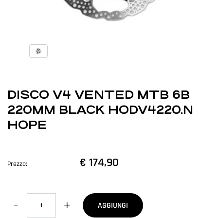
DISCO V4 VENTED MTB 6B
220MM BLACK HODV4220.N
HOPE
€ 174,90
Prezzo:
Quantità
AGGIUNGI