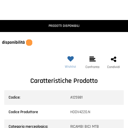
PRODOTTI DISPONIBILI
disponibilità
Wishlist
Confronta
Condividi
Caratteristiche Prodotto
Codice:
A125981
Codice Produttore
HODV4220.N
Categoria merceologica:
RICAMBI BICI MTB