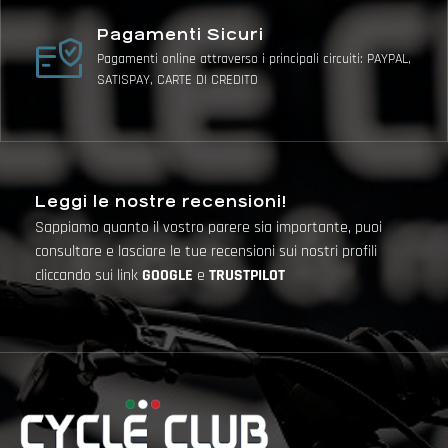
Pagamenti Sicuri
Pagamenti online attraverso i principali circuiti: PAYPAL,
SATISPAY, CARTE DI CREDITO
Leggi le nostre recensioni!
Sappiamo quanto il vostro parere sia importante, puoi
consultare e lasciare le tue recensioni sui nostri profili
cliccando sui link
GOOGLE
e
TRUSTPILOT