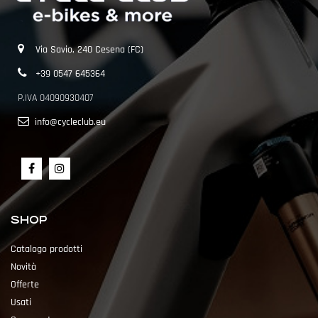
Via Savio, 240 Cesena (FC)
+39 0547 645364
P.IVA 04090930407
info@cycleclub.eu
SHOP
Catalogo prodotti
Novità
Offerte
Usati