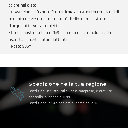
calore nel disco
- Prestazioni di frenata fantastiche e costanti in condizioni di
bagnato grazie alla sua capacità di eliminare lo strato
d'acqua attraverso le alette
- I test mostrano fino al 15% in meno di accumulo di calore
rispetto ai nostri rotori flottanti
- Peso: 305g
Spedizione nella tua regione
Spedizioni in tutta Italia, isole comprese, e gratuite
per ordini superiori a € 99
Spedizione in 24h con ordini prima delle 12