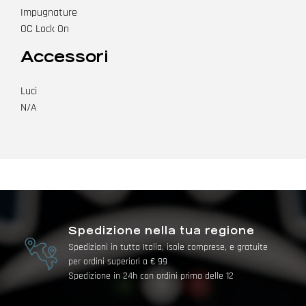
Impugnature
OC Lock On
Accessori
Luci
N/A
Spedizione nella tua regione
Spedizioni in tutta Italia, isole comprese, e gratuite
per ordini superiori a € 99
Spedizione in 24h con ordini prima delle 12