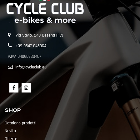
Via Savio, 240 Cesena (FC)
+39 0547 645364
P.IVA 04090930407
info@cycleclub.eu
SHOP
Catalogo prodotti
Novità
Offerte