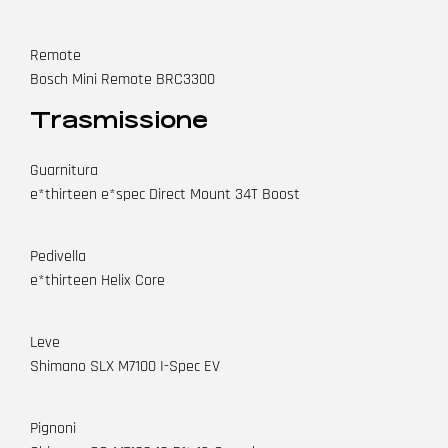
Remote
Bosch Mini Remote BRC3300
Trasmissione
Guarnitura
e*thirteen e*spec Direct Mount 34T Boost
Pedivella
e*thirteen Helix Core
Leve
Shimano SLX M7100 I-Spec EV
Pignoni