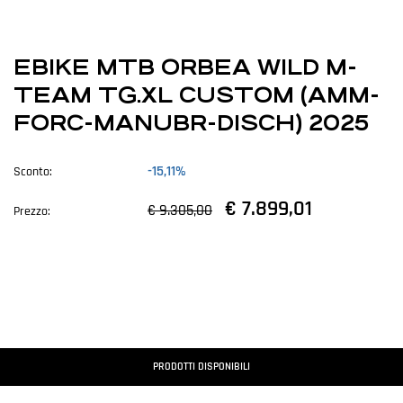
EBIKE MTB ORBEA WILD M-
TEAM TG.XL CUSTOM (AMM-
FORC-MANUBR-DISCH) 2025
-15,11%
Sconto:
€ 7.899,01
€ 9.305,00
Prezzo:
PRODOTTI DISPONIBILI