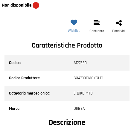
Non disponibile
Wishlist
Confronta
Condividi
Caratteristiche Prodotto
Codice:
A127639
Codice Produttore
S34709CMCYCLE1
Categoria merceologica:
E-BIKE MTB
Marca
ORBEA
Descrizione