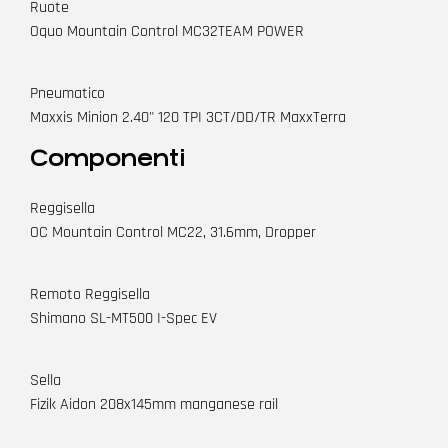
Ruote
Oquo Mountain Control MC32TEAM POWER
Pneumatico
Maxxis Minion 2.40" 120 TPI 3CT/DD/TR MaxxTerra
Componenti
Reggisella
OC Mountain Control MC22, 31.6mm, Dropper
Remoto Reggisella
Shimano SL-MT500 I-Spec EV
Sella
Fizik Aidon 208x145mm manganese rail