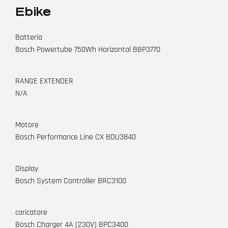
Ebike
Batteria
Bosch Powertube 750Wh Horizontal BBP3770
RANGE EXTENDER
N/A
Motore
Bosch Performance Line CX BDU3840
Display
Bosch System Controller BRC3100
caricatore
Bosch Charger 4A (230V) BPC3400