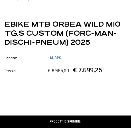
EBIKE MTB ORBEA WILD M10
TG.S CUSTOM (FORC-MAN-
DISCHI-PNEUM) 2025
-14,31%
Sconto:
€ 7.699,25
€ 8.985,00
Prezzo:
PRODOTTI DISPONIBILI