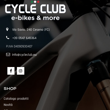
Via Savio, 240 Cesena (FC)
+39 0547 645364
P.IVA 04090930407
info@cycleclub.eu
SHOP
Catalogo prodotti
Novità