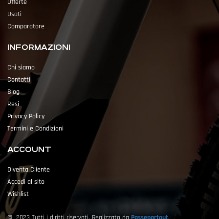
Offerte
Usati
Comparatore
INFORMAZIONI
Chi siamo
Contatti
Blog
Resi
Privacy Policy
Termini e Condizioni
ACCOUNT
Diventa Cliente
Accedi al sito
Wishlist
© 2023 Tutti i diritti riservati. Realizzato da
Passepartout
.