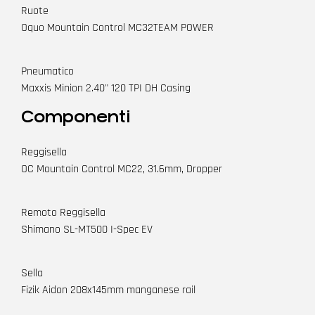
Ruote
Oquo Mountain Control MC32TEAM POWER
Pneumatico
Maxxis Minion 2.40" 120 TPI DH Casing
Componenti
Reggisella
OC Mountain Control MC22, 31.6mm, Dropper
Remoto Reggisella
Shimano SL-MT500 I-Spec EV
Sella
Fizik Aidon 208x145mm manganese rail