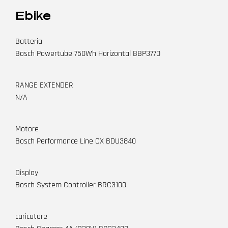
Ebike
Batteria
Bosch Powertube 750Wh Horizontal BBP3770
RANGE EXTENDER
N/A
Motore
Bosch Performance Line CX BDU3840
Display
Bosch System Controller BRC3100
caricatore