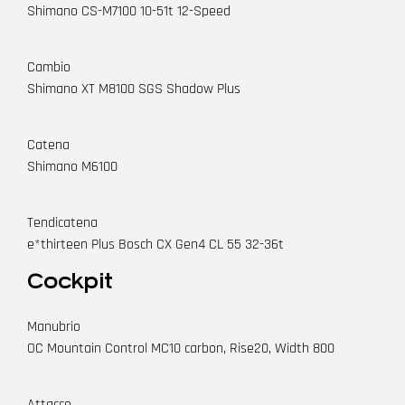
Shimano CS-M7100 10-51t 12-Speed
Cambio
Shimano XT M8100 SGS Shadow Plus
Catena
Shimano M6100
Tendicatena
e*thirteen Plus Bosch CX Gen4 CL 55 32-36t
Cockpit
Manubrio
OC Mountain Control MC10 carbon, Rise20, Width 800
Attacco