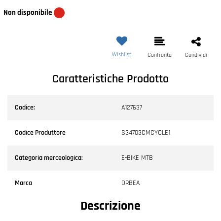
Non disponibile
Wishlist
Confronta
Condividi
Caratteristiche Prodotto
Codice:
A127637
Codice Produttore
S34703CMCYCLE1
Categoria merceologica:
E-BIKE MTB
Marca
ORBEA
Descrizione