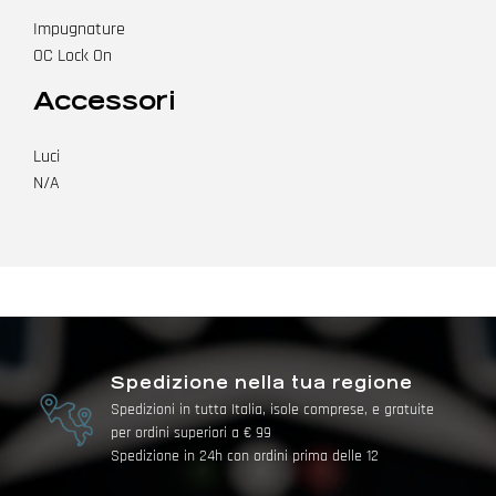
Impugnature
OC Lock On
Accessori
Luci
N/A
Spedizione nella tua regione
Spedizioni in tutta Italia, isole comprese, e gratuite
per ordini superiori a € 99
Spedizione in 24h con ordini prima delle 12