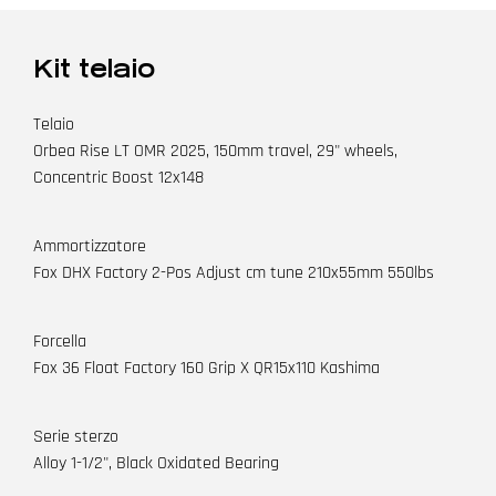
Kit telaio
Telaio
Orbea Rise LT OMR 2025, 150mm travel, 29" wheels,
Concentric Boost 12x148
Ammortizzatore
Fox DHX Factory 2-Pos Adjust cm tune 210x55mm 550lbs
Forcella
Fox 36 Float Factory 160 Grip X QR15x110 Kashima
Serie sterzo
Alloy 1-1/2", Black Oxidated Bearing