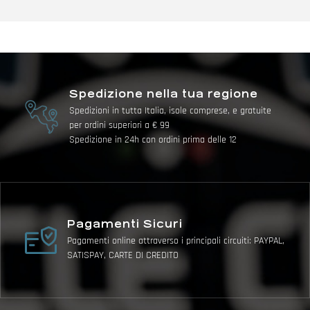
Spedizione nella tua regione
Spedizioni in tutta Italia, isole comprese, e gratuite
per ordini superiori a € 99
Spedizione in 24h con ordini prima delle 12
Pagamenti Sicuri
Pagamenti online attraverso i principali circuiti: PAYPAL,
SATISPAY, CARTE DI CREDITO