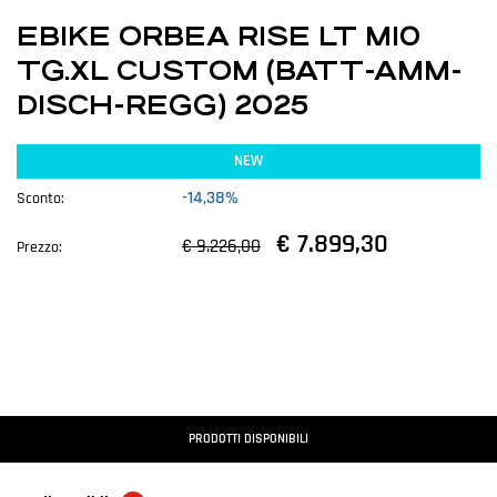
EBIKE ORBEA RISE LT M10
TG.XL CUSTOM (BATT-AMM-
DISCH-REGG) 2025
NEW
-14,38%
Sconto:
€ 7.899,30
€ 9.226,00
Prezzo:
PRODOTTI DISPONIBILI