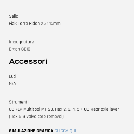
Sella
Fizik Terra Ridon X5 145mm
Impugnature
Ergon GE10
Accessori
Luci
N/A
Strumenti
OC FLP Multitool MT-20, Hex 2, 3, 4, 5 + OC Rear axle lever
(Hex 6 & valve core removal)
SIMULAZIONE GRAFICA
CLICCA QUI