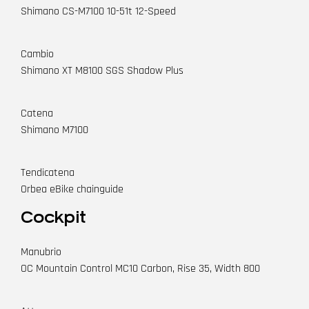
Shimano CS-M7100 10-51t 12-Speed
Cambio
Shimano XT M8100 SGS Shadow Plus
Catena
Shimano M7100
Tendicatena
Orbea eBike chainguide
Cockpit
Manubrio
OC Mountain Control MC10 Carbon, Rise 35, Width 800