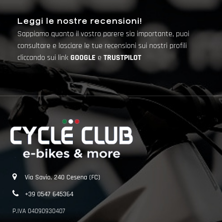
Leggi le nostre recensioni!
Sappiamo quanto il vostro parere sia importante, puoi
consultare e lasciare le tue recensioni sui nostri profili
cliccando sui link
GOOGLE
e
TRUSTPILOT
Via Savio, 240 Cesena (FC)
+39 0547 645364
P.IVA 04090930407