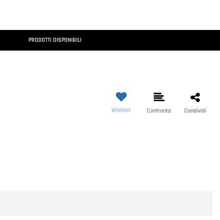
PRODOTTI DISPONIBILI
Wishlist
Confronta
Condividi