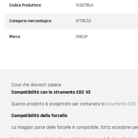
Codice Produttore
1C0677BLK
Categoria merceologica:
ATTREZZI
Marca
ONEUP
Cose che dovresti sapere
Compatibilità con lo strumento EDC V2
Questo prodotto è progettato per contenere lo
strumento EDC 
Compatibilità della forcella
La maggior parte delle forcelle è compatibile, fatta eccezione per