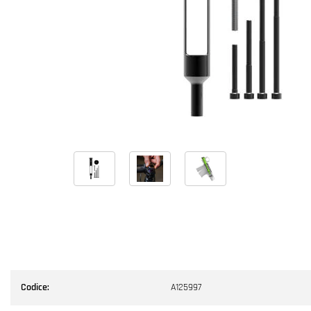
Codice:
A125997