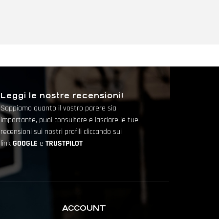
Leggi le nostre recensioni!
Sappiamo quanto il vostro parere sia
importante, puoi consultare e lasciare le tue
recensioni sui nostri profili cliccando sui
link
GOOGLE
e
TRUSTPILOT
ACCOUNT