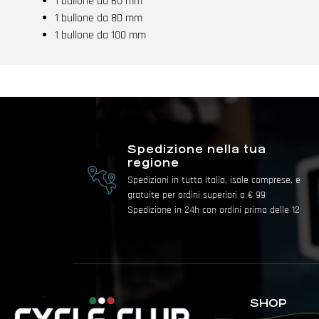
1 bullone da 60 mm
1 bullone da 80 mm
1 bullone da 100 mm
Spedizione nella tua
regione
Spedizioni in tutta Italia, isole comprese, e
gratuite per ordini superiori a € 99
Spedizione in 24h con ordini prima delle 12
SHOP