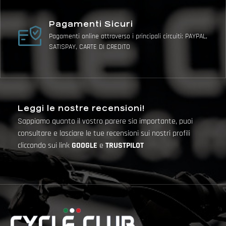
Pagamenti Sicuri
Pagamenti online attraverso i principali circuiti: PAYPAL,
SATISPAY, CARTE DI CREDITO
Leggi le nostre recensioni!
Sappiamo quanto il vostro parere sia importante, puoi
consultare e lasciare le tue recensioni sui nostri profili
cliccando sui link
GOOGLE
e
TRUSTPILOT