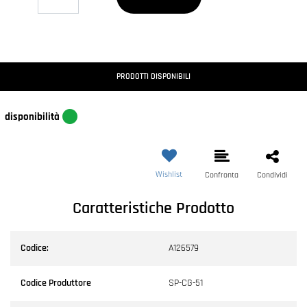
PRODOTTI DISPONIBILI
disponibilità
Wishlist
Confronta
Condividi
Caratteristiche Prodotto
Codice:
A126579
Codice Produttore
SP-CG-51