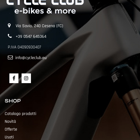
Via Savio, 240 Cesena (FC)
+39 0547 645364
P.IVA 04090930407
info@cycleclub.eu
SHOP
Catalogo prodotti
Novità
Offerte
Usati