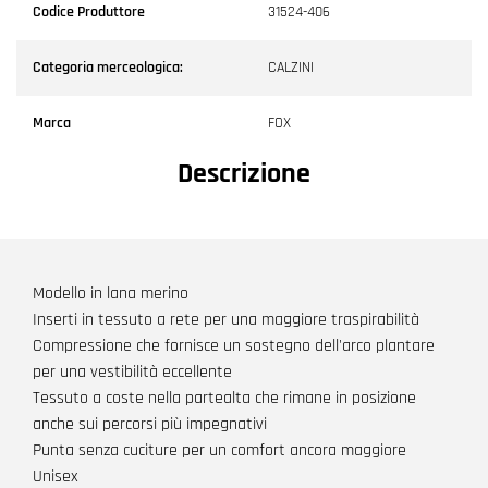
Codice Produttore
31524-406
Categoria merceologica:
CALZINI
Marca
FOX
Descrizione
Modello in lana merino
Inserti in tessuto a rete per una maggiore traspirabilità
Compressione che fornisce un sostegno dell'arco plantare
per una vestibilità eccellente
Tessuto a coste nella partealta che rimane in posizione
anche sui percorsi più impegnativi
Punta senza cuciture per un comfort ancora maggiore
Unisex