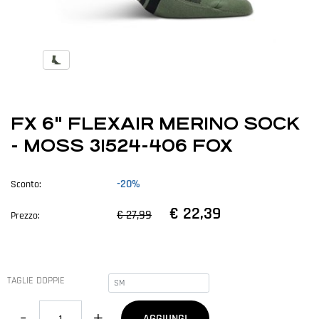
FX 6" FLEXAIR MERINO SOCK
- MOSS 31524-406 FOX
-20%
Sconto:
€ 22,39
€ 27,99
Prezzo:
TAGLIE DOPPIE
Quantità
AGGIUNGI