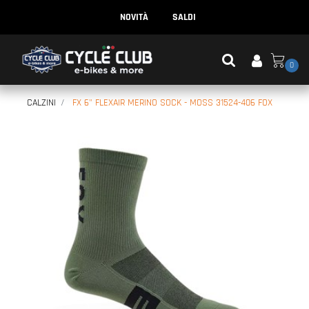
NOVITÀ
SALDI
0
CALZINI
FX 6" FLEXAIR MERINO SOCK - MOSS 31524-406 FOX