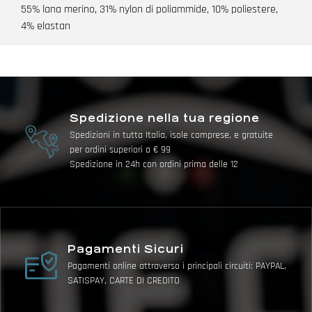
55% lana merino, 31% nylon di poliammide, 10% poliestere,
4% elastan
Spedizione nella tua regione
Spedizioni in tutta Italia, isole comprese, e gratuite
per ordini superiori a € 99
Spedizione in 24h con ordini prima delle 12
Pagamenti Sicuri
Pagamenti online attraverso i principali circuiti: PAYPAL,
SATISPAY, CARTE DI CREDITO