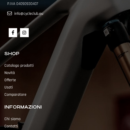
P.IVA 04090930407
info@cycleclub.eu
SHOP
Catalogo prodotti
Novità
Offerte
Usati
Comparatore
INFORMAZIONI
Chi siamo
Contatti