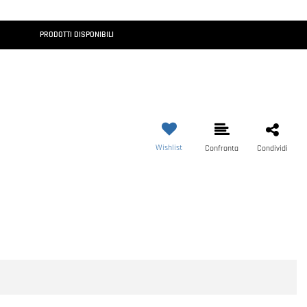
PRODOTTI DISPONIBILI
Wishlist
Confronta
Condividi