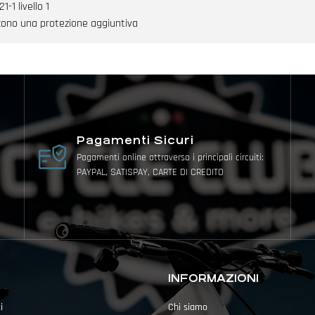
-1 livello 1
niscono una protezione aggiuntiva
Pagamenti Sicuri
Pagamenti online attraverso i principali circuiti:
PAYPAL, SATISPAY, CARTE DI CREDITO
INFORMAZIONI
i
Chi siamo