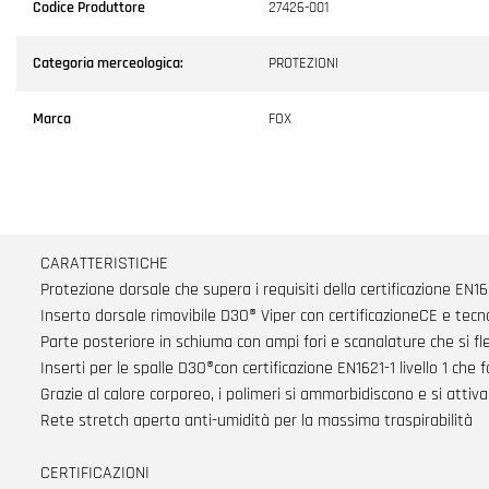
Codice Produttore
27426-001
Categoria merceologica:
PROTEZIONI
Marca
FOX
CARATTERISTICHE
Protezione dorsale che supera i requisiti della certificazione EN162
Inserto dorsale rimovibile D3O® Viper con certificazioneCE e tecnol
Parte posteriore in schiuma con ampi fori e scanalature che si fl
Inserti per le spalle D3O®con certificazione EN1621-1 livello 1 ch
Grazie al calore corporeo, i polimeri si ammorbidiscono e si atti
Rete stretch aperta anti-umidità per la massima traspirabilità
CERTIFICAZIONI