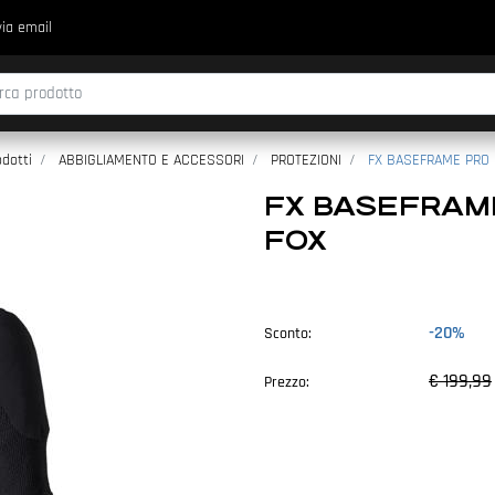
via email
fica di un filtro aggiorna automaticamente gli altri filtri disponibili.
dotti
ABBIGLIAMENTO E ACCESSORI
PROTEZIONI
FX BASEFRAME PRO S
FX BASEFRAME
FOX
-20%
Sconto:
€ 199,99
Prezzo: