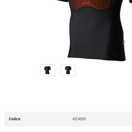
Codice:
A124550