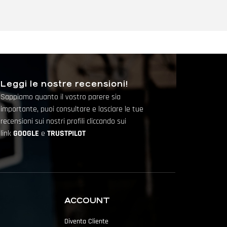
Leggi le nostre recensioni!
Sappiamo quanto il vostro parere sia
importante, puoi consultare e lasciare le tue
recensioni sui nostri profili cliccando sui
link
GOOGLE
e
TRUSTPILOT
ACCOUNT
Diventa Cliente