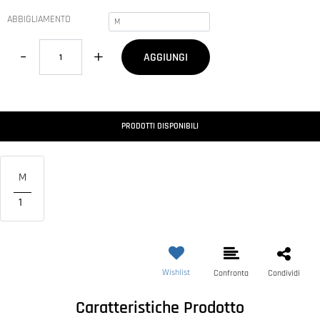
ABBIGLIAMENTO
Quantità
AGGIUNGI
PRODOTTI DISPONIBILI
M
1
Wishlist
Confronta
Condividi
Caratteristiche Prodotto