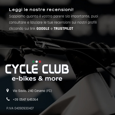
Leggi le nostre recensioni!
Sappiamo quanto il vostro parere sia importante, puoi
consultare e lasciare le tue recensioni sui nostri profili
cliccando sui link
GOOGLE
e
TRUSTPILOT
Via Savio, 240 Cesena (FC)
+39 0547 645364
P.IVA 04090930407