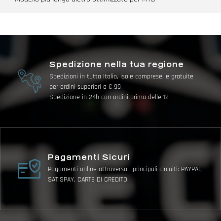
Spedizione nella tua regione
Spedizioni in tutta Italia, isole comprese, e gratuite
per ordini superiori a € 99
Spedizione in 24h con ordini prima delle 12
Pagamenti Sicuri
Pagamenti online attraverso i principali circuiti: PAYPAL,
SATISPAY, CARTE DI CREDITO