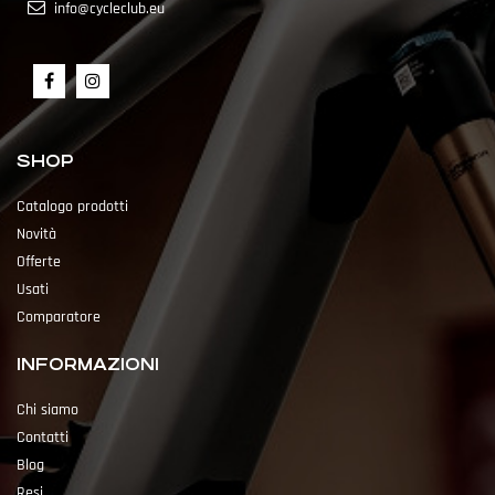
info@cycleclub.eu
SHOP
Catalogo prodotti
Novità
Offerte
Usati
Comparatore
INFORMAZIONI
Chi siamo
Contatti
Blog
Resi