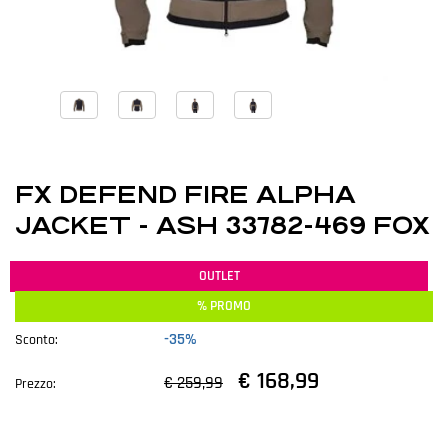
FX DEFEND FIRE ALPHA
JACKET - ASH 33782-469 FOX
OUTLET
% PROMO
-35%
Sconto:
€ 168,99
€ 259,99
Prezzo: