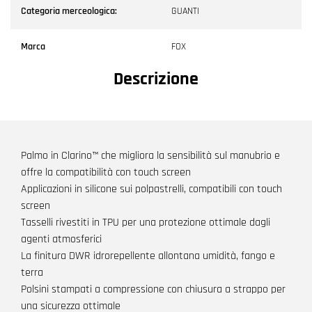
Categoria merceologica:
GUANTI
Marca
FOX
Descrizione
Palmo in Clarino™ che migliora la sensibilità sul manubrio e
offre la compatibilità con touch screen
Applicazioni in silicone sui polpastrelli, compatibili con touch
screen
Tasselli rivestiti in TPU per una protezione ottimale dagli
agenti atmosferici
La finitura DWR idrorepellente allontana umidità, fango e
terra
Polsini stampati a compressione con chiusura a strappo per
una sicurezza ottimale