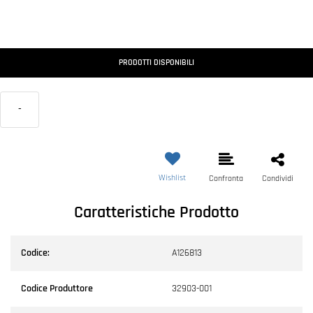
PRODOTTI DISPONIBILI
-
Wishlist
Confronta
Condividi
Caratteristiche Prodotto
Codice:
A126813
Codice Produttore
32903-001