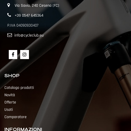
Via Savio, 240 Cesena (FC)
+39 0547 645364
P.IVA 04090930407
info@cycleclub.eu
SHOP
Catalogo prodotti
Novità
Offerte
Usati
Comparatore
INFORMAZIONI