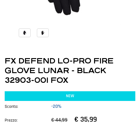
FX DEFEND LO-PRO FIRE
GLOVE LUNAR - BLACK
32903-001 FOX
NEW
-20%
Sconto:
€ 35,99
€ 44,99
Prezzo: