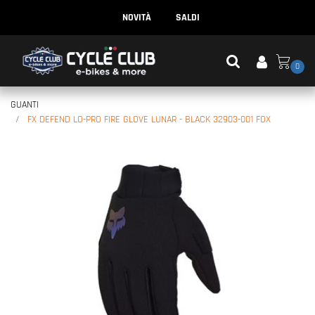
NOVITÀ
SALDI
0
GUANTI
FX DEFEND LO-PRO FIRE GLOVE LUNAR - BLACK 32903-001 FOX