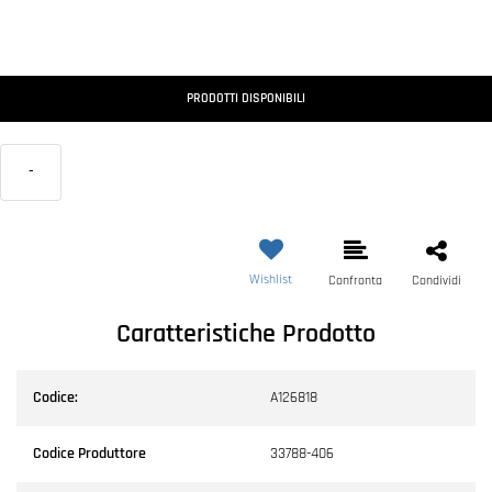
PRODOTTI DISPONIBILI
-
Wishlist
Confronta
Condividi
Caratteristiche Prodotto
Codice:
A126818
Codice Produttore
33788-406