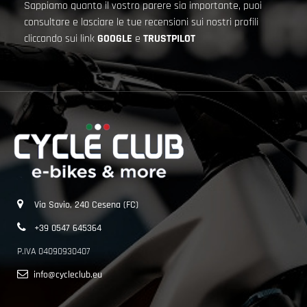
Sappiamo quanto il vostro parere sia importante, puoi
consultare e lasciare le tue recensioni sui nostri profili
cliccando sui link
GOOGLE
e
TRUSTPILOT
Via Savio, 240 Cesena (FC)
+39 0547 645364
P.IVA 04090930407
info@cycleclub.eu