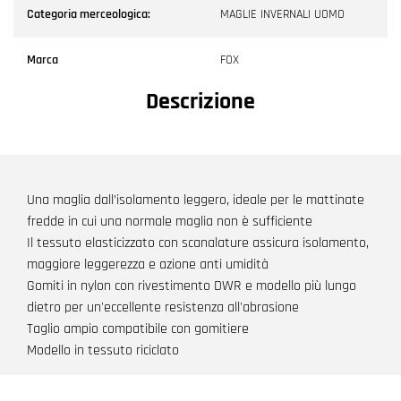
Categoria merceologica:
MAGLIE INVERNALI UOMO
Marca
FOX
Descrizione
Una maglia dall’isolamento leggero, ideale per le mattinate
fredde in cui una normale maglia non è sufficiente
Il tessuto elasticizzato con scanalature assicura isolamento,
maggiore leggerezza e azione anti umidità
Gomiti in nylon con rivestimento DWR e modello più lungo
dietro per un'eccellente resistenza all'abrasione
Taglio ampio compatibile con gomitiere
Modello in tessuto riciclato