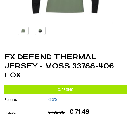
FX DEFEND THERMAL
JERSEY - MOSS 33788-406
FOX
% PROMO
-35%
Sconto:
€ 71,49
€ 109,99
Prezzo: