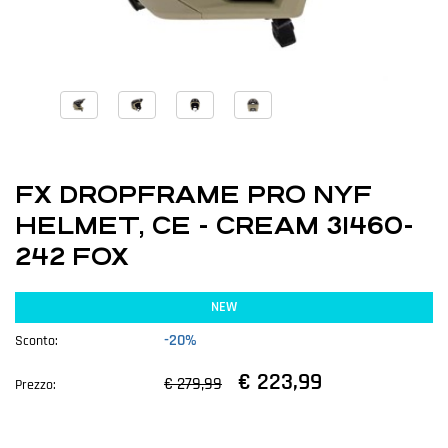
FX DROPFRAME PRO NYF
HELMET, CE - CREAM 31460-
242 FOX
NEW
-20%
Sconto:
€ 223,99
€ 279,99
Prezzo: