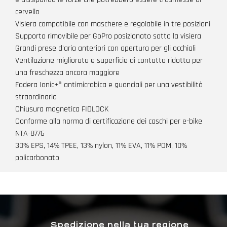
cervello
Visiera compatibile con maschere e regolabile in tre posizioni
Supporto rimovibile per GoPro posizionato sotto la visiera
Grandi prese d'aria anteriori con apertura per gli occhiali
Ventilazione migliorata e superficie di contatto ridotta per
una freschezza ancora maggiore
Fodera Ionic+® antimicrobica e guanciali per una vestibilità
straordinaria
Chiusura magnetica FIDLOCK
Conforme alla norma di certificazione dei caschi per e-bike
NTA-8776
30% EPS, 14% TPEE, 13% nylon, 11% EVA, 11% POM, 10%
policarbonato
Spedizione nella tua regione