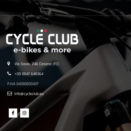
Via Savio, 240 Cesena (FC)
+39 0547 645364
P.IVA 04090930407
info@cycleclub.eu