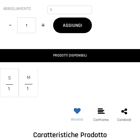
ABBIGLIAMENTO
Quantità
AGGIUNGI
PRODOTTI DISPONIBILI
M
S
1
1
Wishlist
Confronta
Condividi
Caratteristiche Prodotto