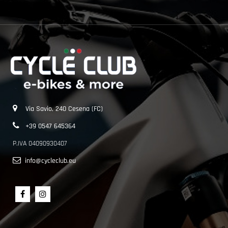
Via Savio, 240 Cesena (FC)
+39 0547 645364
P.IVA 04090930407
info@cycleclub.eu