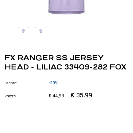
FX RANGER SS JERSEY
HEAD - LILIAC 33409-282 FOX
-20%
Sconto:
€ 35,99
€ 44,99
Prezzo: