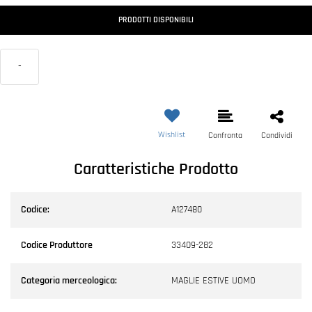
PRODOTTI DISPONIBILI
-
Wishlist
Confronta
Condividi
Caratteristiche Prodotto
Codice:
A127480
Codice Produttore
33409-282
Categoria merceologica:
MAGLIE ESTIVE UOMO