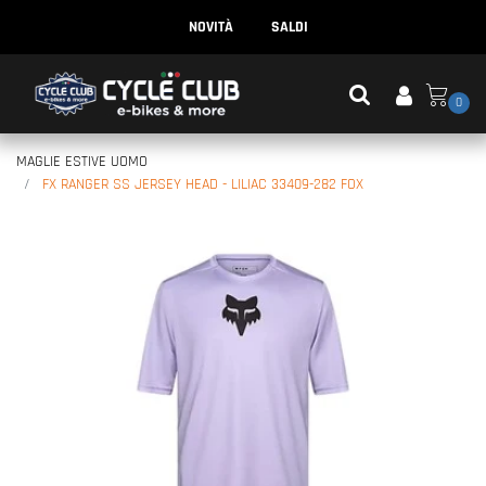
NOVITÀ
SALDI
0
MAGLIE ESTIVE UOMO
FX RANGER SS JERSEY HEAD - LILIAC 33409-282 FOX