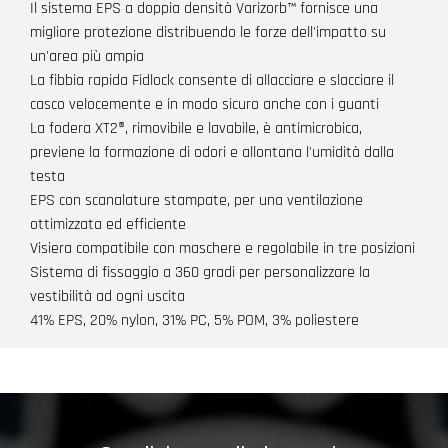
Il sistema EPS a doppia densità Varizorb™ fornisce una
migliore protezione distribuendo le forze dell'impatto su
un'area più ampia
La fibbia rapida Fidlock consente di allacciare e slacciare il
casco velocemente e in modo sicuro anche con i guanti
La fodera XT2®, rimovibile e lavabile, è antimicrobica,
previene la formazione di odori e allontana l'umidità dalla
testa
EPS con scanalature stampate, per una ventilazione
ottimizzata ed efficiente
Visiera compatibile con maschere e regolabile in tre posizioni
Sistema di fissaggio a 360 gradi per personalizzare la
vestibilità ad ogni uscita
41% EPS, 20% nylon, 31% PC, 5% POM, 3% poliestere