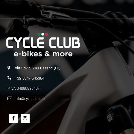
Via Savio, 240 Cesena (FC)
+39 0547 645364
P.IVA 04090930407
info@cycleclub.eu