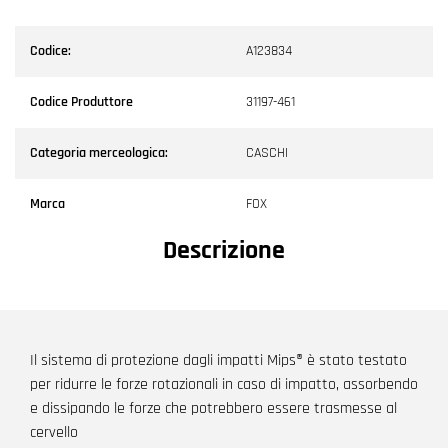
Codice:
A123834
Codice Produttore
31197-461
Categoria merceologica:
CASCHI
Marca
FOX
Descrizione
Il sistema di protezione dagli impatti Mips® è stato testato
per ridurre le forze rotazionali in caso di impatto, assorbendo
e dissipando le forze che potrebbero essere trasmesse al
cervello