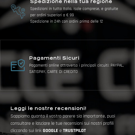
Spedizione nella tua regione
Spedizioni in tutta Italia, isole comprese, e gratuite
per ordini superiori a € 99
Spedizione in 24h con ordini prima delle 12
Pagamenti Sicuri
Pagamenti online attraverso i principali circuiti: PAYPAL,
SATISPAY, CARTE DI CREDITO
Leggi le nostre recensioni!
Sappiamo quanto il vostro parere sia importante, puoi
consultare e lasciare le tue recensioni sui nostri profili
cliccando sui link
GOOGLE
e
TRUSTPILOT