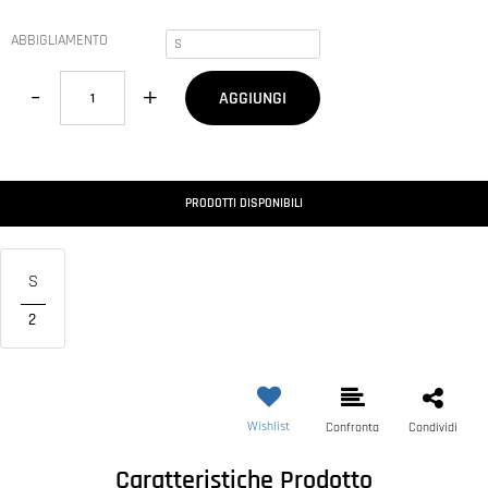
ABBIGLIAMENTO
Quantità
AGGIUNGI
PRODOTTI DISPONIBILI
S
2
Wishlist
Confronta
Condividi
Caratteristiche Prodotto