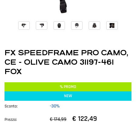
FX SPEEDFRAME PRO CAMO,
CE - OLIVE CAMO 31197-461
FOX
% PROMO
NEW
-30%
Sconto:
€ 122,49
€ 174,99
Prezzo: