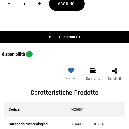
AGGIUNGI
PRODOTTI DISPONIBILI
disponibilità
Wishlist
Confronta
Condividi
Caratteristiche Prodotto
Codice:
A126851
Categoria merceologica:
RICAMBI BICI CORSA