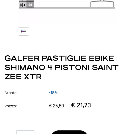
GALFER PASTIGLIE EBIKE
SHIMANO 4 PISTONI SAINT
ZEE XTR
-18%
Sconto:
€ 21,73
€ 26,50
Prezzo:
Quantità