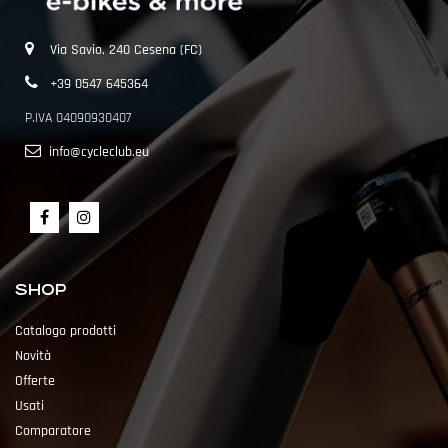
Via Savio, 240 Cesena (FC)
+39 0547 645364
P.IVA 04090930407
info@cycleclub.eu
SHOP
Catalogo prodotti
Novità
Offerte
Usati
Comparatore