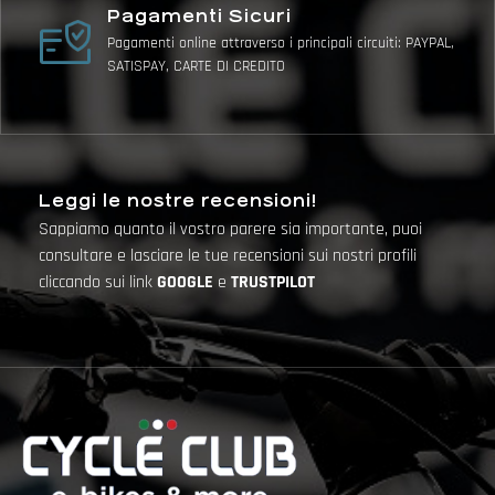
Pagamenti Sicuri
Pagamenti online attraverso i principali circuiti: PAYPAL,
SATISPAY, CARTE DI CREDITO
Leggi le nostre recensioni!
Sappiamo quanto il vostro parere sia importante, puoi
consultare e lasciare le tue recensioni sui nostri profili
cliccando sui link
GOOGLE
e
TRUSTPILOT