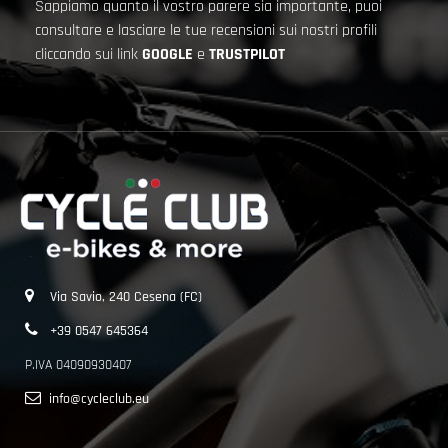
Sappiamo quanto il vostro parere sia importante, puoi
consultare e lasciare le tue recensioni sui nostri profili
cliccando sui link
GOOGLE
e
TRUSTPILOT
Via Savio, 240 Cesena (FC)
+39 0547 645364
P.IVA 04090930407
info@cycleclub.eu