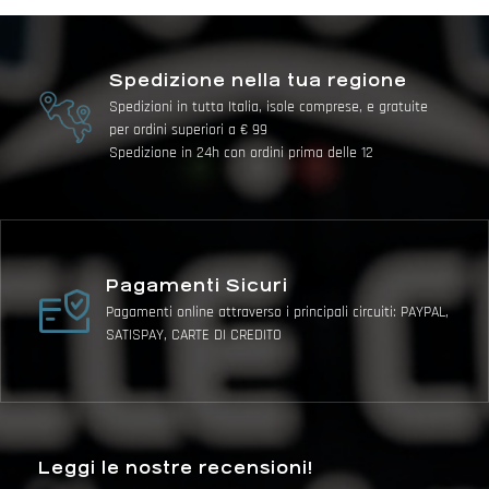
Spedizione nella tua regione
Spedizioni in tutta Italia, isole comprese, e gratuite
per ordini superiori a € 99
Spedizione in 24h con ordini prima delle 12
Pagamenti Sicuri
Pagamenti online attraverso i principali circuiti: PAYPAL,
SATISPAY, CARTE DI CREDITO
Leggi le nostre recensioni!