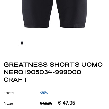
GREATNESS SHORTS UOMO
NERO 1905034-999000
CRAFT
-20%
Sconto:
€ 47,96
€ 59,95
Prezzo: