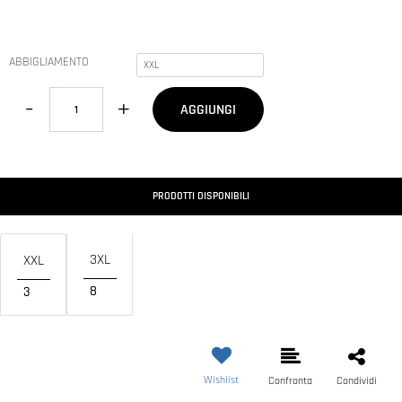
ABBIGLIAMENTO
Quantità
AGGIUNGI
PRODOTTI DISPONIBILI
3XL
XXL
8
3
Wishlist
Confronta
Condividi