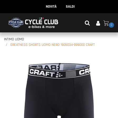
NOVITÀ
SALDI
0
INTIMO UOMO
GREATNESS SHORTS UOMO NERO 1905034-999000 CRAFT