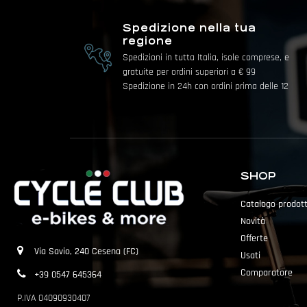
Spedizione nella tua
regione
Spedizioni in tutta Italia, isole comprese, e
gratuite per ordini superiori a € 99
Spedizione in 24h con ordini prima delle 12
SHOP
Catalogo prodott
Novità
Offerte
Via Savio, 240 Cesena (FC)
Usati
Comparatore
+39 0547 645364
P.IVA 04090930407