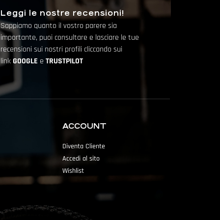
Leggi le nostre recensioni!
Sappiamo quanto il vostro parere sia
importante, puoi consultare e lasciare le tue
recensioni sui nostri profili cliccando sui
link
GOOGLE
e
TRUSTPILOT
ACCOUNT
Diventa Cliente
Accedi al sito
Wishlist