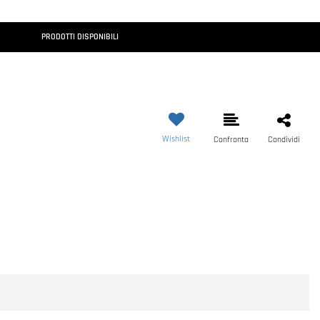
PRODOTTI DISPONIBILI
Wishlist
Confronta
Condividi