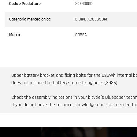
Codice Produttore
X9340000
Categoria merceologica:
E-BIKE ACCESSORI
Marca
ORBEA
Upper battery bracket and fixing bolts for the 625Wh internal b
Does not include the battery-frame fixing bolts (X936)
Check the assembly indications in your bicycle´s Bluepaper techn
If you do not have the technical knowledge and skills needed for 