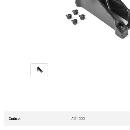
Codice:
A124000