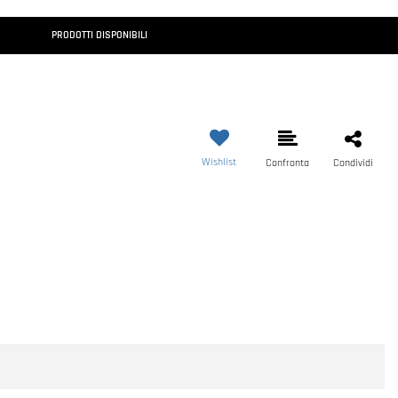
PRODOTTI DISPONIBILI
Wishlist
Confronta
Condividi