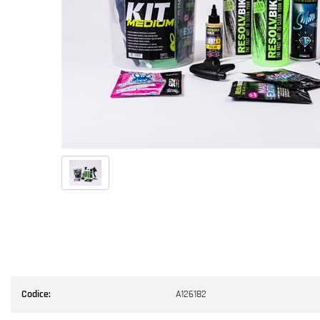
Codice:
A126182