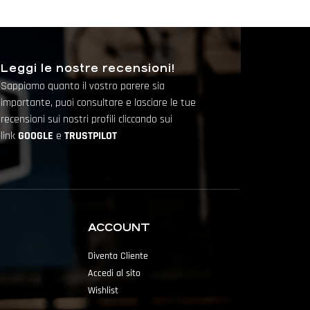
Leggi le nostre recensioni!
Sappiamo quanto il vostro parere sia
importante, puoi consultare e lasciare le tue
recensioni sui nostri profili cliccando sui
link
GOOGLE
e
TRUSTPILOT
ACCOUNT
Diventa Cliente
Accedi al sito
Wishlist