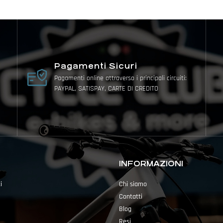
Pagamenti Sicuri
Pagamenti online attraverso i principali circuiti:
PAYPAL, SATISPAY, CARTE DI CREDITO
INFORMAZIONI
i
Chi siamo
Contatti
Blog
Resi