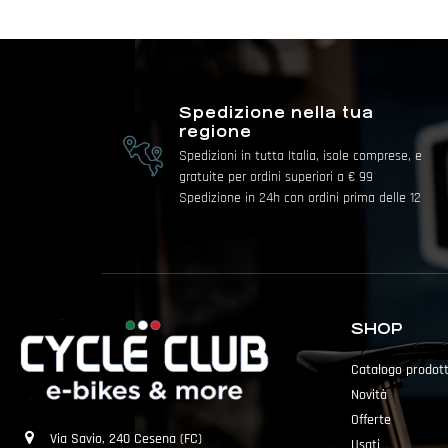
Spedizione nella tua
regione
Spedizioni in tutta Italia, isole comprese, e
gratuite per ordini superiori a € 99
Spedizione in 24h con ordini prima delle 12
SHOP
Catalogo prodott
Novità
Offerte
Via Savio, 240 Cesena (FC)
Usati