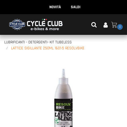
NOVITÀ
SALDI
0
LUBRIFICANTI - DETERGENTI- KIT TUBELESS
LATTICE SIGILLANTE 250ML 1601-5 RESOLVBIKE