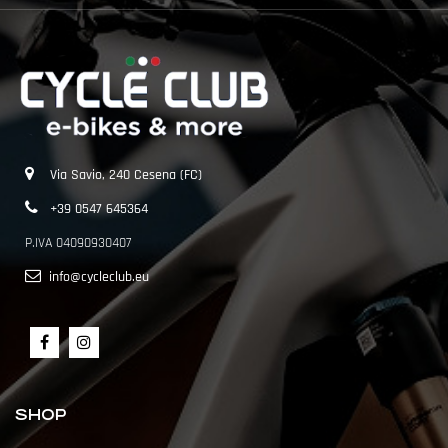
Via Savio, 240 Cesena (FC)
+39 0547 645364
P.IVA 04090930407
info@cycleclub.eu
SHOP