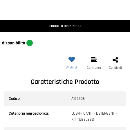
PRODOTTI DISPONIBILI
disponibilità
Wishlist
Confronta
Condividi
Caratteristiche Prodotto
Codice:
A122396
Categoria merceologica:
LUBRIFICANTI - DETERGENTI-
KIT TUBELESS