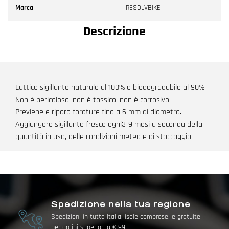
Marca
RESOLVBIKE
Descrizione
Lattice sigillante naturale al 100% e biodegradabile al 90%.
Non è pericoloso, non è tossico, non è corrosivo.
Previene e ripara forature fino a 6 mm di diametro.
Aggiungere sigillante fresco ogni3-9 mesi a seconda della
quantità in uso, delle condizioni meteo e di stoccaggio.
Spedizione nella tua regione
Spedizioni in tutta Italia, isole comprese, e gratuite
per ordini superiori a € 99