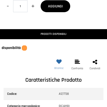
Quantità
AGGIUNGI
PRODOTTI DISPONIBILI
disponibilità
Wishlist
Confronta
Condividi
Caratteristiche Prodotto
Codice:
A127738
Categoria merceologica:
RICAMBI