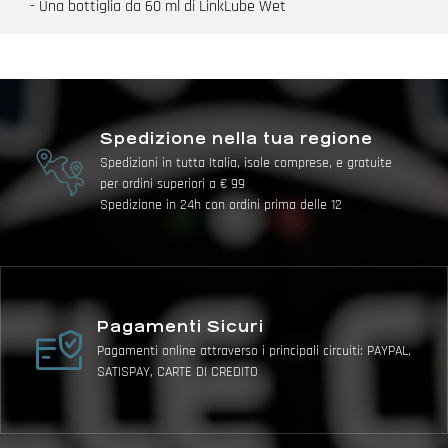
- Una bottiglia da 60 ml di LinkLube Wet
Spedizione nella tua regione
Spedizioni in tutta Italia, isole comprese, e gratuite
per ordini superiori a € 99
Spedizione in 24h con ordini prima delle 12
Pagamenti Sicuri
Pagamenti online attraverso i principali circuiti: PAYPAL,
SATISPAY, CARTE DI CREDITO