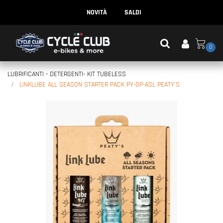
NOVITÀ
SALDI
0
LUBRIFICANTI - DETERGENTI- KIT TUBELESS
LINKLUBE ALL SEASON STARTER PACK PY-GP-ASL PEATY'S