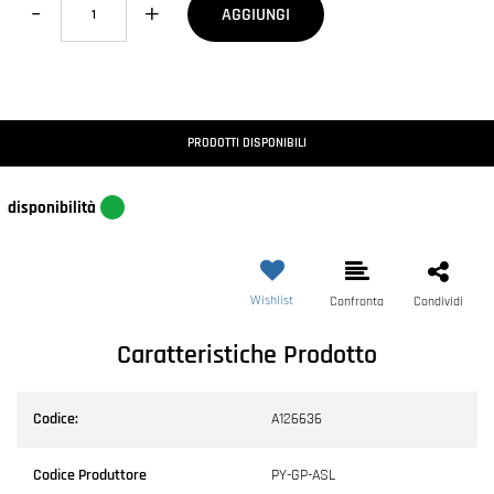
AGGIUNGI
PRODOTTI DISPONIBILI
disponibilità
Wishlist
Confronta
Condividi
Caratteristiche Prodotto
Codice:
A126636
Codice Produttore
PY-GP-ASL