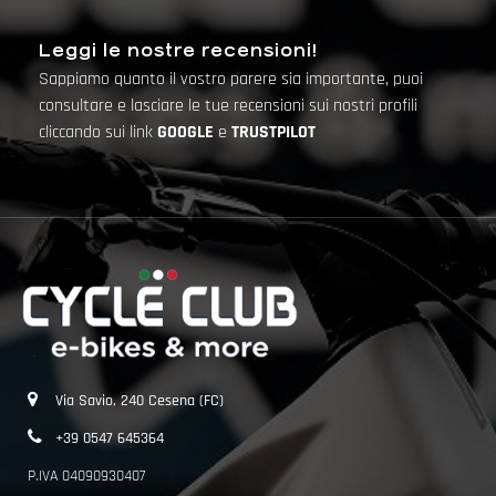
Leggi le nostre recensioni!
Sappiamo quanto il vostro parere sia importante, puoi
consultare e lasciare le tue recensioni sui nostri profili
cliccando sui link
GOOGLE
e
TRUSTPILOT
Via Savio, 240 Cesena (FC)
+39 0547 645364
P.IVA 04090930407