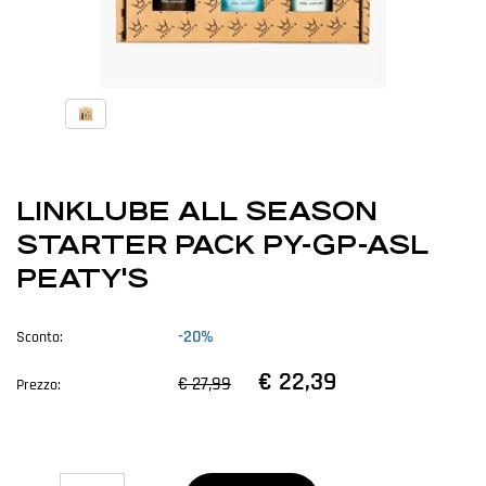
LINKLUBE ALL SEASON
STARTER PACK PY-GP-ASL
PEATY'S
-20%
Sconto:
€ 22,39
€ 27,99
Prezzo:
Quantità