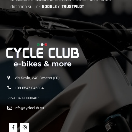
cliccando sui link
GOOGLE
e
TRUSTPILOT
Via Savio, 240 Cesena (FC)
+39 0547 645364
P.IVA 04090930407
info@cycleclub.eu