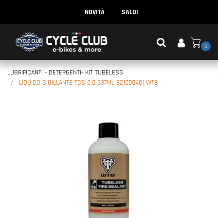
NOVITÀ
SALDI
0
LUBRIFICANTI - DETERGENTI- KIT TUBELESS
LIQUIDO SIGILLANTE TCS 2.0 237ML 821000401 WTB