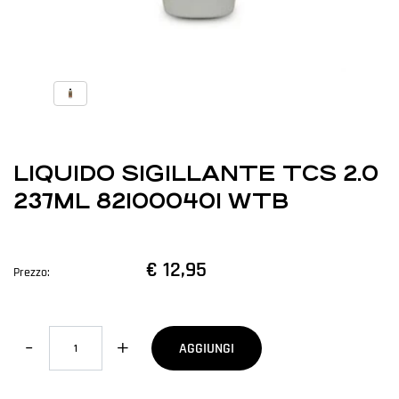
LIQUIDO SIGILLANTE TCS 2.0
237ML 821000401 WTB
€ 12,95
Prezzo:
Quantità
AGGIUNGI