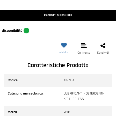
PRODOTTI DISPONIBILI
disponibilità
Wishlist
Confronta
Condividi
Caratteristiche Prodotto
Codice:
A127154
Categoria merceologica:
LUBRIFICANTI - DETERGENTI-
KIT TUBELESS
Marca
WTB