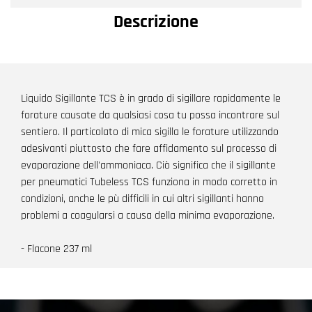
Descrizione
Liquido Sigillante TCS è in grado di sigillare rapidamente le
forature causate da qualsiasi cosa tu possa incontrare sul
sentiero. Il particolato di mica sigilla le forature utilizzando
adesivanti piuttosto che fare affidamento sul processo di
evaporazione dell'ammoniaca. Ciò significa che il sigillante
per pneumatici Tubeless TCS funziona in modo corretto in
condizioni, anche le pù difficili in cui altri sigillanti hanno
problemi a coagularsi a causa della minima evaporazione.
- Flacone 237 ml