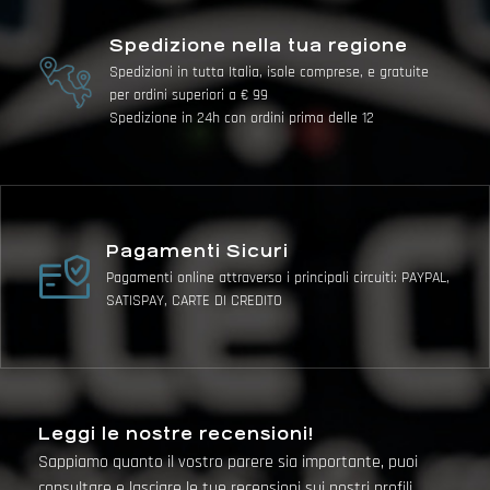
Spedizione nella tua regione
Spedizioni in tutta Italia, isole comprese, e gratuite
per ordini superiori a € 99
Spedizione in 24h con ordini prima delle 12
Pagamenti Sicuri
Pagamenti online attraverso i principali circuiti: PAYPAL,
SATISPAY, CARTE DI CREDITO
Leggi le nostre recensioni!
Sappiamo quanto il vostro parere sia importante, puoi
consultare e lasciare le tue recensioni sui nostri profili