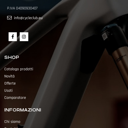
P.IVA 04090930407
info@cycleclub.eu
SHOP
Catalogo prodotti
Novità
Offerte
Usati
Comparatore
INFORMAZIONI
Chi siamo