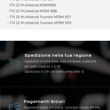
- TTX 22 M Universal MTBM1895
- TTX 22 M Universal MTBM 1896
- TTX 22 M Universal Trunnion MTBM 1977
- TTX 22 M Universal Trunnion MTBM 1979
Spedizione nella tua regione
Spedizioni in tutta Italia, isole comprese, e gratuite
per ordini superiori a € 99
Spedizione in 24h con ordini prima delle 12
Pagamenti Sicuri
Pagamenti online attraverso i principali circuiti: PAYPAL,