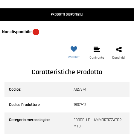
PRODOTTI DISPONIBILI
Non disponibile
Wishlist
Confronta
Condividi
Caratteristiche Prodotto
Codice:
A127374
Codice Produttore
18077-12
Categoria merceologica:
FORCELLE - AMMORTIZZATORI
MTB