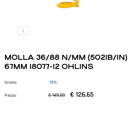
MOLLA 36/88 N/MM (502IB/IN)
67MM 18077-12 OHLINS
-15%
Sconto:
€ 126,65
€ 149,00
Prezzo: