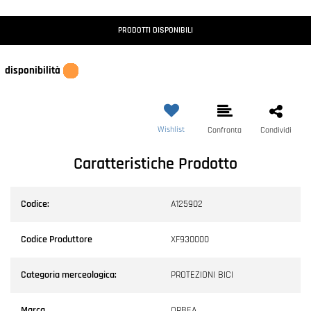
PRODOTTI DISPONIBILI
disponibilità
Wishlist
Confronta
Condividi
Caratteristiche Prodotto
Codice:
A125902
Codice Produttore
XF930000
Categoria merceologica:
PROTEZIONI BICI
Marca
ORBEA