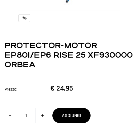
PROTECTOR-MOTOR
EP801/EP6 RISE 25 XF930000
ORBEA
€ 24,95
Prezzo:
Quantità
AGGIUNGI