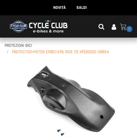
NOVITÀ
SALDI
0
PROTEZIONI BICI
PROTECTOR-MOTOR EP801/EP6 RISE 25 XF930000 ORBEA