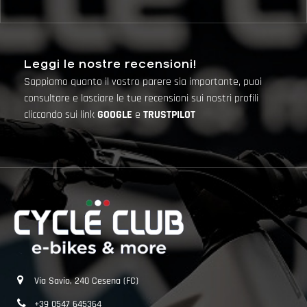
Leggi le nostre recensioni!
Sappiamo quanto il vostro parere sia importante, puoi
consultare e lasciare le tue recensioni sui nostri profili
cliccando sui link
GOOGLE
e
TRUSTPILOT
Via Savio, 240 Cesena (FC)
+39 0547 645364