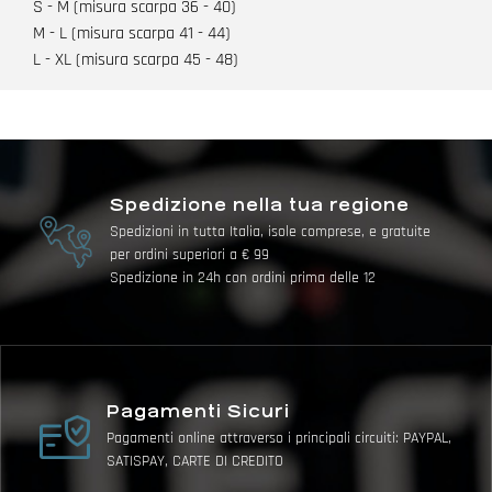
S - M (misura scarpa 36 - 40)
M - L (misura scarpa 41 - 44)
L - XL (misura scarpa 45 - 48)
Spedizione nella tua regione
Spedizioni in tutta Italia, isole comprese, e gratuite
per ordini superiori a € 99
Spedizione in 24h con ordini prima delle 12
Pagamenti Sicuri
Pagamenti online attraverso i principali circuiti: PAYPAL,
SATISPAY, CARTE DI CREDITO