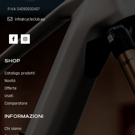
P.IVA 04090930407
info@cycleclub.eu
SHOP
Catalogo prodotti
Novità
Offerte
Usati
Comparatore
INFORMAZIONI
Chi siamo