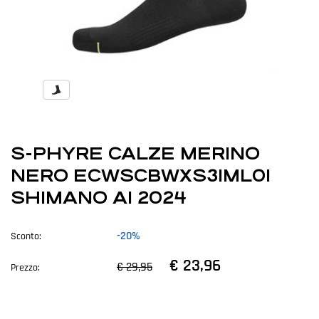
S-PHYRE CALZE MERINO
NERO ECWSCBWXS31ML01
SHIMANO AI 2024
-20%
Sconto:
€ 23,96
€ 29,95
Prezzo: