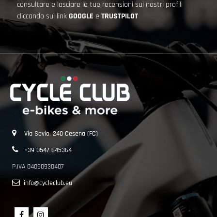
consultare e lasciare le tue recensioni sui nostri profili
cliccando sui link
GOOGLE
e
TRUSTPILOT
Via Savio, 240 Cesena (FC)
+39 0547 645364
P.IVA 04090930407
info@cycleclub.eu