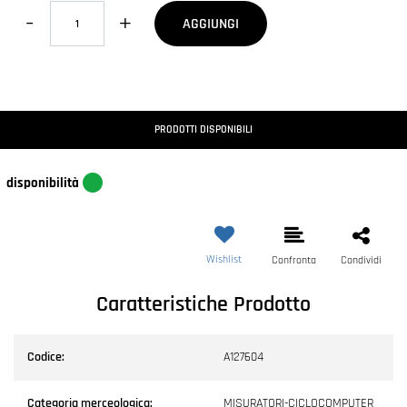
Quantità
AGGIUNGI
PRODOTTI DISPONIBILI
disponibilità
Wishlist
Confronta
Condividi
Caratteristiche Prodotto
Codice:
A127604
Categoria merceologica:
MISURATORI-CICLOCOMPUTER