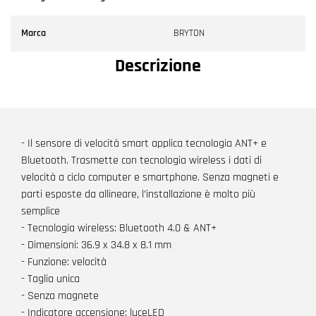
Marca
BRYTON
Descrizione
- Il sensore di velocità smart applica tecnologia ANT+ e
Bluetooth. Trasmette con tecnologia wireless i dati di
velocità a ciclo computer e smartphone. Senza magneti e
parti esposte da allineare, l’installazione è molto più
semplice
- Tecnologia wireless: Bluetooth 4.0 & ANT+
- Dimensioni: 36.9 x 34.8 x 8.1 mm
- Funzione: velocità
- Taglia unica
- Senza magnete
- Indicatore accensione: luceLED