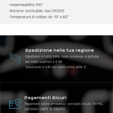
- Impermeabilità: IPX7
- Batteria: sostituibile, tipo CR2032
- Temperatura di utilizzo: da -10° a 60°
Spedizione nella tua regione
Spedizioni in tutta Italia, isole comprese, e gratuite
per ordini superiori a € 99
Spedizione in 24h con ordini prima delle 12
Pagamenti Sicuri
Pagamenti online attraverso i principali circuiti: PAYPAL,
SATISPAY, CARTE DI CREDITO