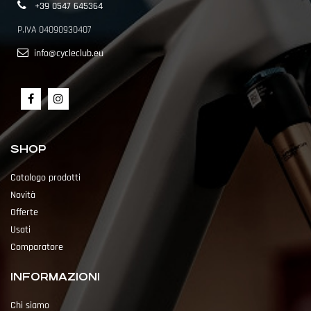
+39 0547 645364
P.IVA 04090930407
info@cycleclub.eu
SHOP
Catalogo prodotti
Novità
Offerte
Usati
Comparatore
INFORMAZIONI
Chi siamo