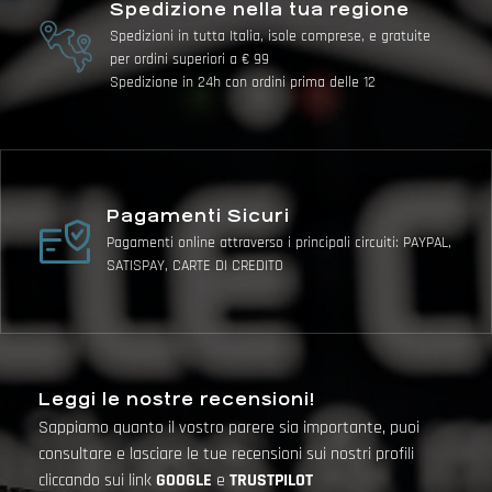
Spedizione nella tua regione
Spedizioni in tutta Italia, isole comprese, e gratuite
per ordini superiori a € 99
Spedizione in 24h con ordini prima delle 12
Pagamenti Sicuri
Pagamenti online attraverso i principali circuiti: PAYPAL,
SATISPAY, CARTE DI CREDITO
Leggi le nostre recensioni!
Sappiamo quanto il vostro parere sia importante, puoi
consultare e lasciare le tue recensioni sui nostri profili
cliccando sui link
GOOGLE
e
TRUSTPILOT