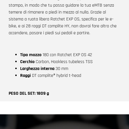
stampo, in modo che tu possa guidare la tua eMTB senza
temere di rimanere a piedi in mezzo al nulla. Grazie al
sistema a ruota libera Ratchet EXP OS, specifico per le e-
bike, e ai 28 raggi DT complite HY, non dovrai fare altro che
accendere, posare i piedi sui pedali e partire.
Tipo mozzo
180 con Ratchet EXP OS 42
Cerchio
Carbon, Hookless tubeless TSS
Larghezza interna
30 mm
Raggi
DT complite® hybrid t-head
PESO DEL SET: 1809 g