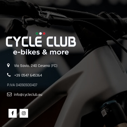
Via Savio, 240 Cesena (FC)
+39 0547 645364
P.IVA 04090930407
info@cycleclub.eu