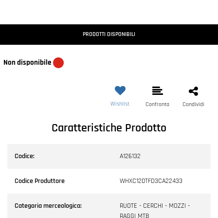
PRODOTTI DISPONIBILI
Non disponibile
Wishlist
Confronta
Condividi
Caratteristiche Prodotto
Codice:
A126132
Codice Produttore
WHXC120TFD3CA22433
Categoria merceologica:
RUOTE - CERCHI - MOZZI -
RAGGI MTB