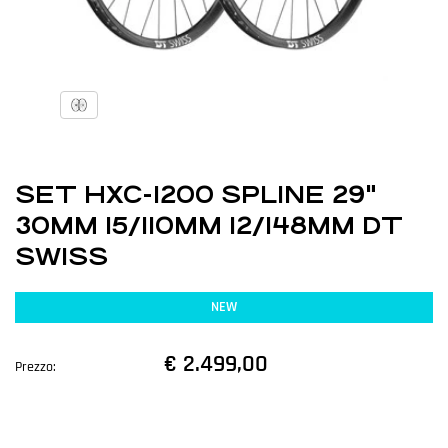
SET HXC-1200 SPLINE 29"
30MM 15/110MM 12/148MM DT
SWISS
NEW
€ 2.499,00
Prezzo: